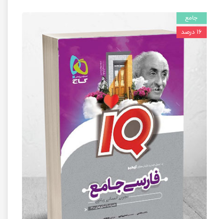
جامع
۱۶ درصد