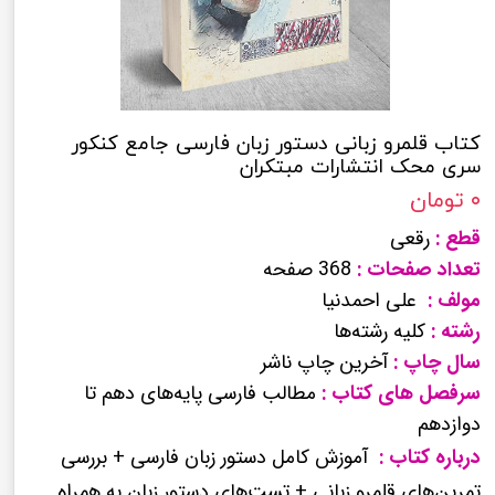
کتاب قلمرو زبانی دستور زبان فارسی جامع کنکور
سری محک انتشارات مبتکران
۰ تومان
قطع :
رقعی
تعداد صفحات :
368 صفحه
مولف :
علی احمدنیا
رشته :
کلیه رشته‌ها
سال چاپ :
آخرین چاپ ناشر
سرفصل های کتاب :
مطالب فارسی پایه‌های دهم تا
دوازدهم
درباره کتاب :
آموزش کامل دستور زبان فارسی + بررسی
تمرین‌های قلمرو زبانی + تست‌های دستور زبان به همراه