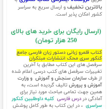
بالاترین تخفیف
و ارسال سریع به سراسر
کشور امکان پذیر است.
(ارسال رایگان برای خرید های بالای
250 هزار تومان)
کتاب قلمرو زبانی دستور زبان فارسی جامع
کنکور سری محک انتشارات مبتکران
سرفصل های این کتاب مطابق با آخرین
تغییرات سرفصل های کتب درسی اعلام شده
از طرف
سازمان سنجش و آموزش و وزارت
آموزش و پرورش
تالیف گردیده است، به
همین جهت تمامی مباحث مورد نیاز برای
آمادگی در
درس فارسی
کلیه داوطلبین کنکور
سراسری
، در این کتاب به طور کامل پوشش