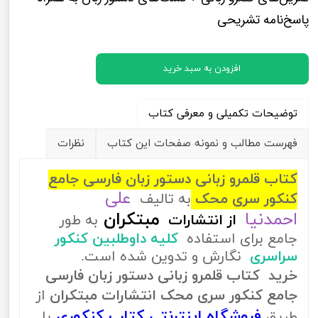
پاسخ‌نامه تشریحی
افزودن به سبد خرید
توضیحات تکمیلی و معرفی کتاب
فهرست مطالب و نمونه صفحات این کتاب
نظرات
کتاب قلمرو زبانی دستور زبان فارسی جامع
علی
کنکور سری محک
به تالیف
احمدنیا
مبتکران
از
انتشارات
به طور
جامع برای استفاده
کلیه داوطلبین کنکور
سراسری
نگارش و تدوین شده است.
خرید کتاب قلمرو زبانی دستور زبان فارسی
جامع کنکور سری محک انتشارات مبتکران
از
فروشگاه اینترنتی کتاب کنکوری
طریق
با