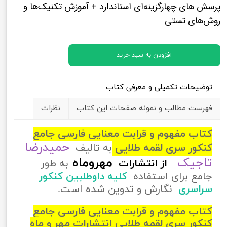
پرسش های چهارگزینه‌ای استاندارد + آموزش تکنیک‌ها و
روش‌های تستی
افزودن به سبد خرید
توضیحات تکمیلی و معرفی کتاب
فهرست مطالب و نمونه صفحات این کتاب
نظرات
کتاب مفهوم و قرابت معنایی فارسی جامع
حمیدرضا
کنکور سری لقمه طلایی
به تالیف
تاجیک
مهروماه
از
انتشارات
به طور
جامع برای استفاده
کلیه داوطلبین کنکور
سراسری
نگارش و تدوین شده است.
کتاب مفهوم و قرابت معنایی فارسی جامع
کنکور سری لقمه طلایی انتشارات مهر و ماه