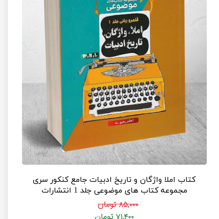
کتاب املا واژگان و تاریخ ادبیات جامع کنکور سری
مجموعه کتاب های موضوعی جلد 1 انتشارات
مشاوران آموزش (جلد قلمرو زبانی)
۸۵,۰۰۰ تومان
۷۱,۴۰۰ تومان