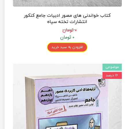
کتاب خواندنی های مصور ادبیات جامع کنکور
انتشارات تخته سیاه
۰ تومان
۰ تومان
افزودن به سبد خرید
موضوعی
۱۶ درصد