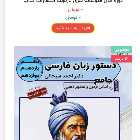
دوره های متوسطه سری نارنجک انتشارات کتاب
نارنجی
۰ تومان
۰ تومان
افزودن به سبد خرید
موضوعی
۱۶ درصد