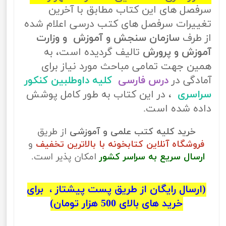
سرفصل های این کتاب مطابق با آخرین
تغییرات سرفصل های کتب درسی اعلام شده
از طرف
سازمان سنجش و آموزش و وزارت
آموزش و پرورش
تالیف گردیده است، به
همین جهت تمامی مباحث مورد نیاز برای
آمادگی در
درس فارسی
کلیه داوطلبین کنکور
سراسری
، در این کتاب به طور کامل پوشش
داده شده است.
خرید کلیه کتب علمی و آموزشی
از طریق
فروشگاه آنلاین کتابخونه با بالاترین تخفیف
و
ارسال سریع به سراسر کشور
امکان پذیر است.
(ارسال رایگان از طریق پست پیشتاز ، برای
خرید های بالای 500 هزار تومان)