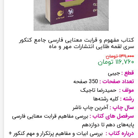
کتاب مفهوم و قرابت معنایی فارسی جامع کنکور
سری لقمه طلایی انتشارات مهر و ماه
۱۳۹,۰۰۰ تومان
۱۱۶,۷۶۰ تومان
قطع :
جیبی
تعداد صفحات :
350 صفحه
مولف :
حمیدرضا تاجیک
رشته :
کلیه رشته‌ها
سال چاپ :
آخرین چاپ ناشر
سرفصل های کتاب :
بررسی مفاهیم قرابت معنایی فارسی
پایه‌های دهم تا دوازدهم
درباره کتاب :
بررسی ابیات و مفاهیم پرتکرار و مهم کنکور +