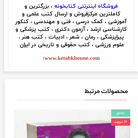
فروشگاه اینترنتی
کتابخونه
، بزرگترین و
کاملترین مرکزفروش و ارسال کتب علمی و
آموزشی ، کمک درسی ، فنی و مهندسی ، کنکور
کارشناسی ارشد ، آزمون دکتری ، کتب پزشکی و
پیراپزشکی ، رمان ، شعر ، ادبیات ، کتب هنر ،
علوم ورزشی ، کتب حقوقی و تاریخی در ایران
www.ketabkhoune.com
1
محصولات مرتبط
جامع
۱۶ درصد