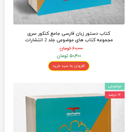
کتاب دستور زبان فارسی جامع کنکور سری
مجموعه کتاب های موضوعی جلد 2 انتشارات
مشاوران آموزش
۶۰,۰۰۰ تومان
۵۰,۴۰۰ تومان
افزودن به سبد خرید
موضوعی
۱۶ درصد