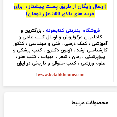
(ارسال رایگان از طریق پست پیشتاز ، برای
خرید های بالای 500 هزار تومان)
فروشگاه اینترنتی
کتابخونه
، بزرگترین و
کاملترین مرکزفروش و ارسال کتب علمی و
آموزشی ، کمک درسی ، فنی و مهندسی ، کنکور
کارشناسی ارشد ، آزمون دکتری ، کتب پزشکی و
پیراپزشکی ، رمان ، شعر ، ادبیات ، کتب هنر ،
علوم ورزشی ، کتب حقوقی و تاریخی در ایران
www.ketabkhoune.com
1
محصولات مرتبط