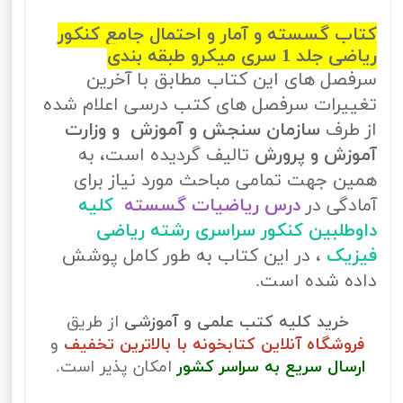
کتاب گسسته و آمار و احتمال جامع کنکور
ریاضی جلد 1 سری میکرو طبقه بندی
سرفصل های این کتاب مطابق با آخرین
تغییرات سرفصل های کتب درسی اعلام شده
از طرف
سازمان سنجش و آموزش و وزارت
آموزش و پرورش
تالیف گردیده است، به
همین جهت تمامی مباحث مورد نیاز برای
آمادگی در
درس ریاضیات گسسته
کلیه
داوطلبین کنکور سراسری رشته ریاضی
فیزیک
، در این کتاب به طور کامل پوشش
داده شده است.
خرید کلیه کتب علمی و آموزشی
از طریق
فروشگاه آنلاین کتابخونه با بالاترین تخفیف
و
ارسال سریع به سراسر کشور
امکان پذیر است.