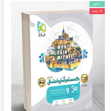
جامع
۱۶ درصد