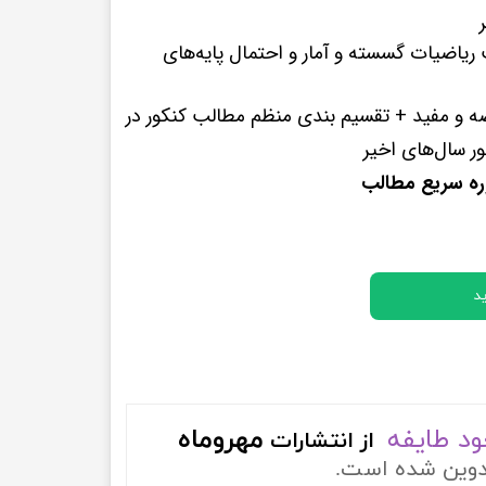
پرفروش ترین کتب زبان های خارجه
یاضیات گسسته و آمار و احتمال پایه‌های
ه و مفید + تقسیم بندی منظم مطالب کنکور در
ره سریع مطالب
د
د طایفه
مهروماه
از
انتشارات
دوین شده است.