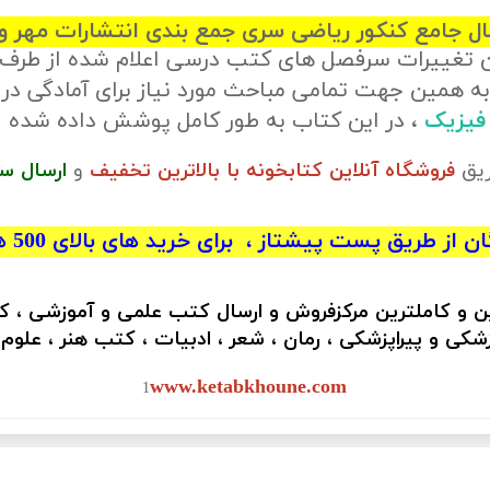
ل جامع کنکور ریاضی سری جمع بندی انتشارات مهر و 
ن تغییرات سرفصل های کتب درسی اعلام شده از طرف
ه همین جهت تمامی مباحث مورد نیاز برای آمادگی در
 فیزیک
، در این کتاب به طور کامل پوشش داده شده 
ریق
فروشگاه آنلاین کتابخونه با بالاترین تخفیف
و
ارسال س
 از طریق پست پیشتاز ، برای خرید های بالای 500 هزار تومان)
ین و کاملترین مرکزفروش و ارسال کتب علمی و آموزشی ، 
کی و پیراپزشکی ، رمان ، شعر ، ادبیات ، کتب هنر ، علوم
www.ketabkhoune.com
1