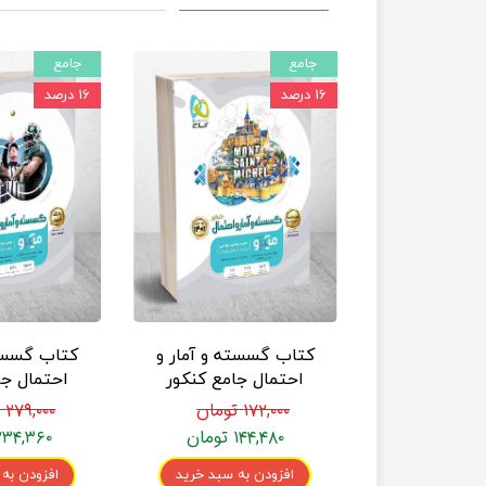
جامع
جامع
۱۶ درصد
۱۶ درصد
کتاب گسسته و آمار و
کتاب گسسته
احتمال جامع کنکور
احتمال جا
ریاضی جلد 2 سری
۱۷۲,۰۰۰ تومان
۲۷۹,۰۰۰ تومان
میکرو طبقه بندی (جلد
میکرو طب
۱۴۴,۴۸۰ تومان
۲۳۴,۳۶۰ توما
درس‌نامه)
(تست +
تشری
افزودن به سبد خرید
افزودن به