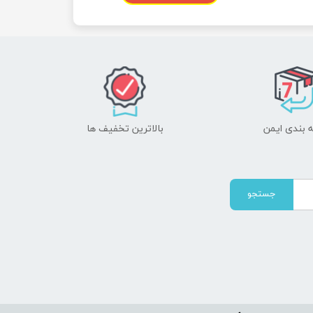
 بندی ایمن
بالاترین تخفیف ها
جستجو