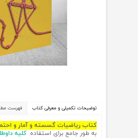
راهیان نفت
تاریخ
آموزش نرم افزار های فنی مهندسی
جغرافیا
علوم اج
علوم س
توضیحات تکمیلی و معرفی کتاب
فهرست مطال
کتاب ریاضیات گسسته و آمار و احتم
به طور جامع برای استفاده
کلیه داوط