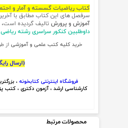
کتاب ریاضیات گسسته و آمار و احتما
سرفصل های این کتاب مطابق با آخری
آموزش و پرورش
تالیف گردیده است، ب
داوطلبین کنکور سراسری رشته ریاضی
خرید کلیه کتب علمی و آموزشی
از ط
(ارسال رایگان
فروشگاه اینترنتی
کتابخونه
، بزرگتر
کارشناسی ارشد ، آزمون دکتری ، کتب پزش
محصولات مرتبط