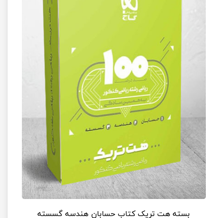
بسته هت تریک کتاب حسابان هندسه گسسته