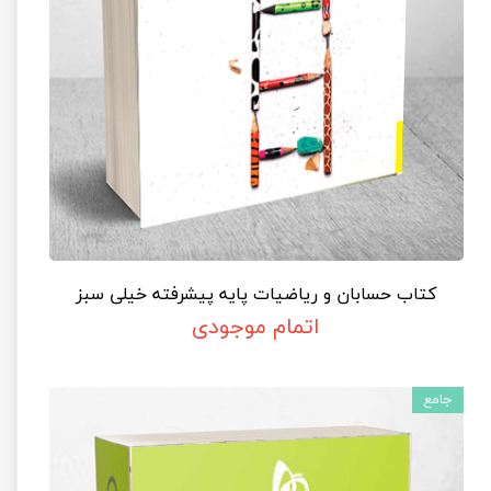
کتاب حسابان و ریاضیات پایه پیشرفته خیلی سبز
اتمام موجودی
جامع