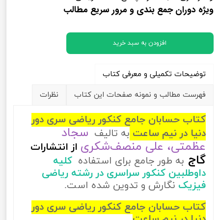
ویژه دوران جمع بندی و مرور سریع مطالب
افزودن به سبد خرید
توضیحات تکمیلی و معرفی کتاب
فهرست مطالب و نمونه صفحات این کتاب
نظرات
کتاب حسابان جامع کنکور ریاضی سری دور
سجاد
دنیا در نیم ساعت
به تالیف
عظمتی، علی منصف‌شکری
از
انتشارات
گاج
به طور جامع برای استفاده
کلیه
داوطلبین کنکور سراسری در رشته ریاضی
فیزیک
نگارش و تدوین شده است.
کتاب حسابان جامع کنکور ریاضی سری دور
دنیا در نیم ساعت