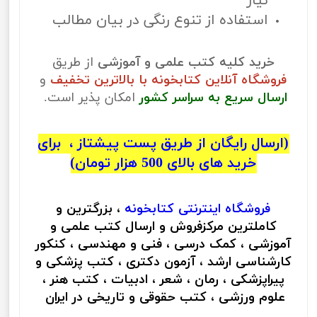
نیاز
استفاده از تنوع رنگی در بیان مطالب
خرید کلیه کتب علمی و آموزشی
از طریق
فروشگاه آنلاین کتابخونه با بالاترین تخفیف
و
ارسال سریع به سراسر کشور
امکان پذیر است.
(ارسال رایگان از طریق پست پیشتاز ، برای
خرید های بالای 500 هزار تومان)
فروشگاه اینترنتی
کتابخونه
، بزرگترین و
کاملترین مرکزفروش و ارسال کتب علمی و
آموزشی ، کمک درسی ، فنی و مهندسی ، کنکور
کارشناسی ارشد ، آزمون دکتری ، کتب پزشکی و
پیراپزشکی ، رمان ، شعر ، ادبیات ، کتب هنر ،
علوم ورزشی ، کتب حقوقی و تاریخی در ایران