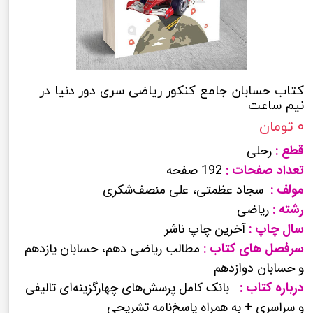
کتاب حسابان جامع کنکور ریاضی سری دور دنیا در
نیم ساعت
۰ تومان
قطع :
رحلی
تعداد صفحات :
192 صفحه
مولف :
سجاد عظمتی، علی منصف‌شکری
رشته :
ریاضی
سال چاپ :
آخرین چاپ ناشر
سرفصل های کتاب :
مطالب ریاضی دهم، حسابان یازدهم
و حسابان دوازدهم
درباره کتاب :
بانک کامل پرسش‌های چهارگزینه‌ای تالیفی
و سراسری + به همراه پاسخ‌نامه تشریحی