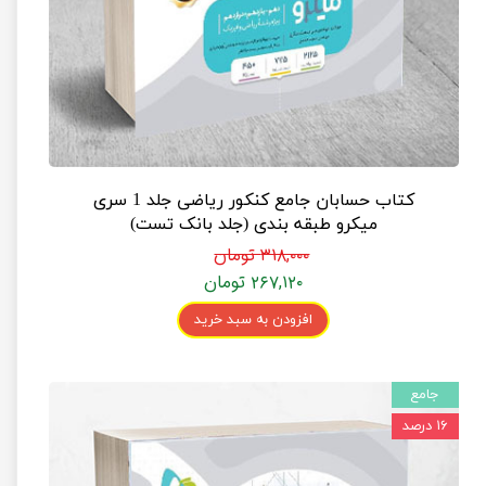
کتاب حسابان جامع کنکور ریاضی جلد 1 سری
میکرو طبقه بندی (جلد بانک تست)
۳۱۸,۰۰۰ تومان
۲۶۷,۱۲۰ تومان
افزودن به سبد خرید
جامع
۱۶ درصد