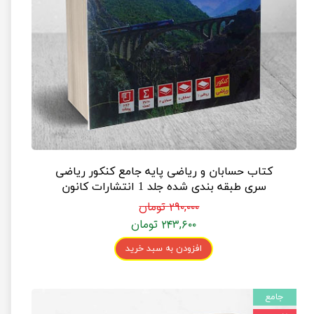
کتاب حسابان و ریاضی پایه جامع کنکور ریاضی
سری طبقه بندی شده جلد 1 انتشارات کانون
فرهنگی آموزش
۲۹۰,۰۰۰ تومان
۲۴۳,۶۰۰ تومان
افزودن به سبد خرید
جامع