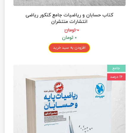
کتاب حسابان و ریاضیات جامع کنکور ریاضی
انتشارات منتشران
۰ تومان
۰ تومان
افزودن به سبد خرید
جامع
۱۶ درصد