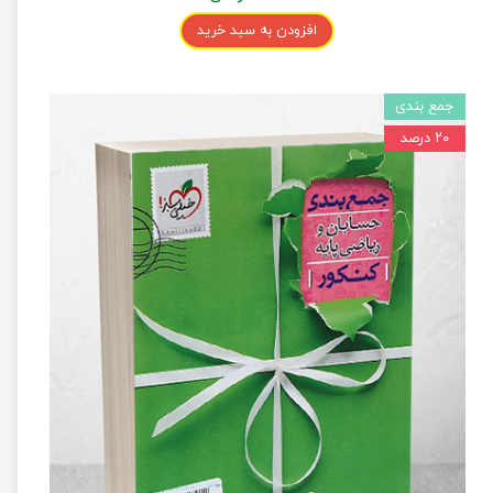
افزودن به سبد خرید
جمع بندی
۲۰ درصد