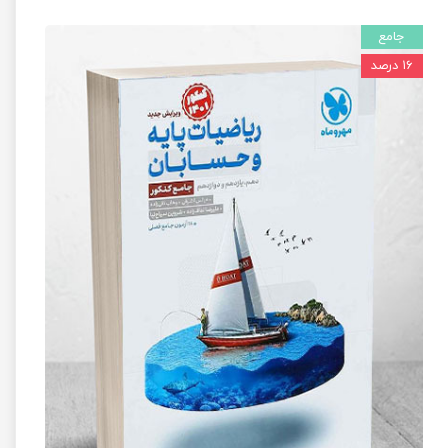
جامع
۱۶ درصد