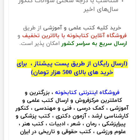
متناسب با درجه سختی سوالات کنکور
سال‌های اخیر
خرید کلیه کتب علمی و آموزشی
از طریق
فروشگاه آنلاین کتابخونه با بالاترین تخفیف
و
ارسال سریع به سراسر کشور
امکان پذیر است.
(ارسال رایگان از طریق پست پیشتاز ، برای
خرید های بالای 500 هزار تومان)
فروشگاه اینترنتی
کتابخونه
، بزرگترین و
کاملترین مرکزفروش و ارسال کتب علمی و
آموزشی ، کمک درسی ، فنی و مهندسی ، کنکور
کارشناسی ارشد ، آزمون دکتری ، کتب پزشکی و
پیراپزشکی ، رمان ، شعر ، ادبیات ، کتب هنر ،
علوم ورزشی ، کتب حقوقی و تاریخی در ایران