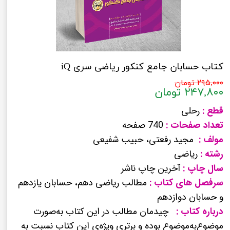
کتاب حسابان جامع کنکور ریاضی سری iQ
۲۹۵,۰۰۰ تومان
۲۴۷,۸۰۰ تومان
قطع :
رحلی
تعداد صفحات :
740 صفحه
مولف :
مجید رفعتی، حبیب شفیعی
رشته :
ریاضی
سال چاپ :
آخرین چاپ ناشر
سرفصل های کتاب :
مطالب ریاضی دهم، حسابان یازدهم
و حسابان دوازدهم
درباره کتاب :
چیدمان مطالب در این کتاب به‌صورت
موضوع‌به‌موضوع بوده و برتری ویژه‌ی این کتاب نسبت به