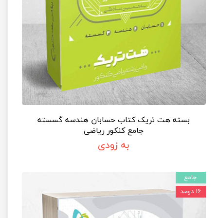
بسته هت تریک کتاب حسابان هندسه گسسته
جامع کنکور ریاضی
به زودی
جامع
۱۶ درصد