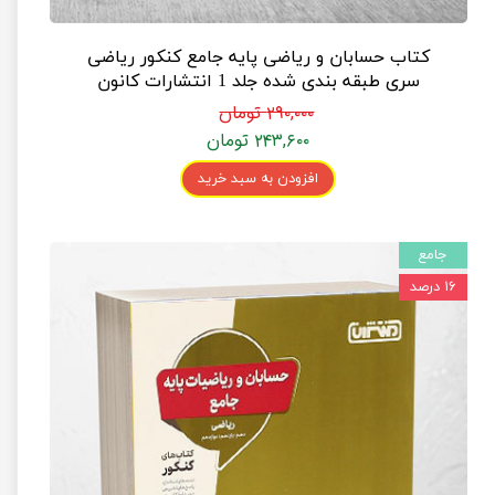
کتاب حسابان و ریاضی پایه جامع کنکور ریاضی
سری طبقه بندی شده جلد 1 انتشارات کانون
فرهنگی آموزش
۲۹۰,۰۰۰ تومان
۲۴۳,۶۰۰ تومان
افزودن به سبد خرید
جامع
۱۶ درصد