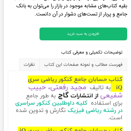
بقیه کتاب‌های مشابه موجود در بازار را می‌توان به بانک
جامع و پربار از تست‌های دشوار در آن دانست.
افزودن به سبد خرید
توضیحات تکمیلی و معرفی کتاب
فهرست مطالب و نمونه صفحات این کتاب
نظرات
کتاب حسابان جامع کنکور ریاضی سری
مجید رفعتی، حبیب
iQ
به تالیف
شفیعی
گاج
از
انتشارات
به طور جامع
برای استفاده
کلیه داوطلبین کنکور سراسری
در رشته ریاضی فیزیک
نگارش و تدوین شده
است.
کتاب حسابان جامع کنکور ریاضی سری iQ