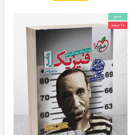
جامع
۲۰ درصد