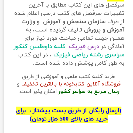
سرفصل های این کتاب مطابق با آخرین
تغییرات سرفصل های کتب درسی اعلام شده
از طرف
سازمان سنجش و آموزش و وزارت
آموزش و پرورش
تالیف گردیده است، به
همین جهت تمامی مباحث مورد نیاز برای
آمادگی در
درس فیزیک
کلیه داوطلبین کنکور
سراسری رشته ریاضی فیزیک
، در این کتاب
به طور کامل پوشش داده شده است.
خرید کلیه کتب علمی و آموزشی
از طریق
فروشگاه آنلاین کتابخونه با بالاترین تخفیف
و
ارسال سریع به سراسر کشور
امکان پذیر است.
(ارسال رایگان از طریق پست پیشتاز ، برای
خرید های بالای 500 هزار تومان)