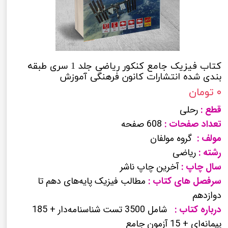
کتاب فیزیک جامع کنکور ریاضی جلد 1 سری طبقه
بندی شده انتشارات کانون فرهنگی آموزش
۰ تومان
قطع :
رحلی
تعداد صفحات :
608 صفحه
مولف :
گروه مولفان
رشته :
ریاضی
سال چاپ :
آخرین چاپ ناشر
سرفصل های کتاب :
مطالب فیزیک پایه‌های دهم تا
دوازدهم
درباره کتاب :
شامل 3500 تست شناسنامه‌دار + 185
پیمانه‌ای + 15 آزمون جامع