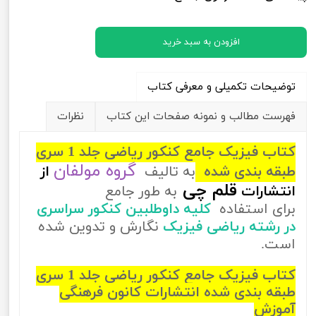
افزودن به سبد خرید
توضیحات تکمیلی و معرفی کتاب
فهرست مطالب و نمونه صفحات این کتاب
نظرات
کتاب فیزیک جامع کنکور ریاضی جلد 1 سری
گروه مولفان
طبقه بندی شده
به تالیف
از
قلم چی
انتشارات
به طور جامع
برای استفاده
کلیه داوطلبین کنکور سراسری
در رشته ریاضی فیزیک
نگارش و تدوین شده
است.
کتاب فیزیک جامع کنکور ریاضی جلد 1 سری
طبقه بندی شده انتشارات کانون فرهنگی
آموزش