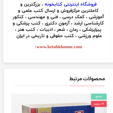
فروشگاه اینترنتی
کتابخونه
، بزرگترین و
کاملترین مرکزفروش و ارسال کتب علمی و
آموزشی ، کمک درسی ، فنی و مهندسی ، کنکور
کارشناسی ارشد ، آزمون دکتری ، کتب پزشکی و
پیراپزشکی ، رمان ، شعر ، ادبیات ، کتب هنر ،
علوم ورزشی ، کتب حقوقی و تاریخی در ایران
www.ketabkhoune.com
1
محصولات مرتبط
جامع
۱۶ درصد