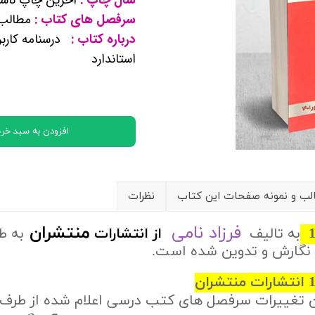
کتب پایه دوازدهم ریاضی فیزیک
سرفصل های کتاب :
مطالب ف
درباره کتاب :
درسنامه کارب
تماعی
استاندارد
یاسی
افزودن به سبد خری
ب و نمونه صفحات این کتاب
نظرات
فرزاد نامی
منتشران
به تالیف
از
انتشارات
به ط
نگارش و تدوین شده است.
ن تغییرات سرفصل های کتب درسی اعلام شده از طرف