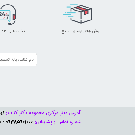
روش های ارسال سریع
پشتیبانی ۲۴ ساعته
آدرس دفتر مرکزی مجموعه دکتر کتاب :
تهر
09385901000 - 09378888570​​​​​​​
شماره تماس و پشتیبانی: ​​​​​​​