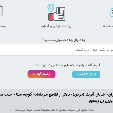
پرداخت ایمن و ​​​​​​​آسان
بسته
به دنبال چه محصولی هستید؟
فروشگاه ما را در شبکه‌های اجتماعی دنبال کنید:
ان- خیابان آفریقا (جردن)- بالاتر از تقاطع میرداماد- کوچه مینا - جنب سفارت له
تمام حقوق این سایت متعلق به
نام مجموعه کتاب خونه
می‌باشد.