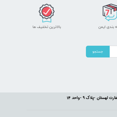
 بندی ایمن
بالاترین تخفیف ها
جستجو
ستان -پلاک 9 -واحد 14