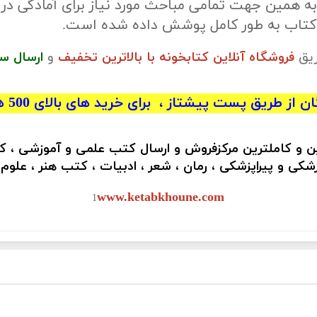
ه همین جهت تمامی مباحث مورد نیاز برای آمادگی در
 کتاب به طور کامل پوشش داده شده است.
ریق
فروشگاه آنلاین کتابخونه با بالاترین تخفیف
و
ارسال س
 از طریق پست پیشتاز ، برای خرید های بالای 500 هزار تومان)
ین و کاملترین مرکزفروش و ارسال کتب علمی و آموزشی ، 
کی و پیراپزشکی ، رمان ، شعر ، ادبیات ، کتب هنر ، علوم
www.ketabkhoune.com
1