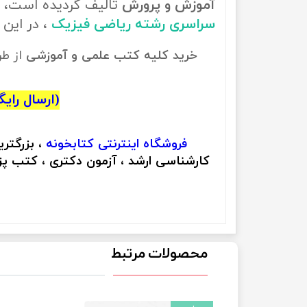
آموزش و پرورش
تالیف گردیده است، ب
سراسری رشته ریاضی فیزیک
، در این
خرید کلیه کتب علمی و آموزشی
از ط
(ارسال رایگان
فروشگاه اینترنتی
کتابخونه
، بزرگتر
کارشناسی ارشد ، آزمون دکتری ، کتب پزش
محصولات مرتبط