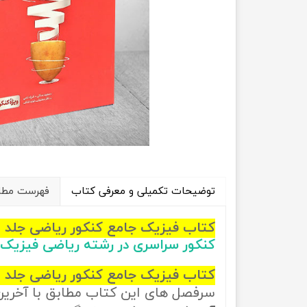
راهیان نفت
تاریخ
آموزش نرم افزار های فنی مهندسی
جغرافیا
علوم اج
علوم س
توضیحات تکمیلی و معرفی کتاب
فهرست مطال
کتاب فیزیک جامع کنکور ریاضی جلد 1
کنکور سراسری در رشته ریاضی فیزیک
کتاب فیزیک جامع کنکور ریاضی جلد 1 انتشارات منتشران
سرفصل های این کتاب مطابق با آخری