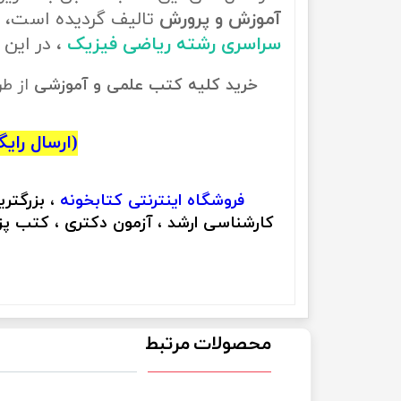
آموزش و پرورش
تالیف گردیده است، ب
سراسری رشته ریاضی فیزیک
، در این
خرید کلیه کتب علمی و آموزشی
از ط
(ارسال رایگان
فروشگاه اینترنتی
کتابخونه
، بزرگتر
کارشناسی ارشد ، آزمون دکتری ، کتب پزش
محصولات مرتبط