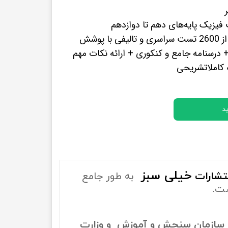
پرفروش ترین کتب زبان های خارجه
یزیک پایه‌های دهم تا دوازدهم
شامل بیش از 2600 تست سراسری و تالیفی با پوشش
 درسنامه جامع و کنکوری + ارائه نکات مهم
 کاملاتشریحی
د
خیلی سبز
تشارات
به طور جامع
ست.
سازمان سنجش و آموزش و وزارت