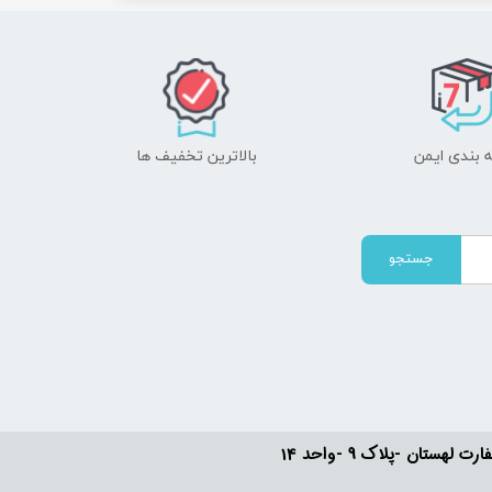
 بندی ایمن
بالاترین تخفیف ها
جستجو
ستان -پلاک 9 -واحد 14