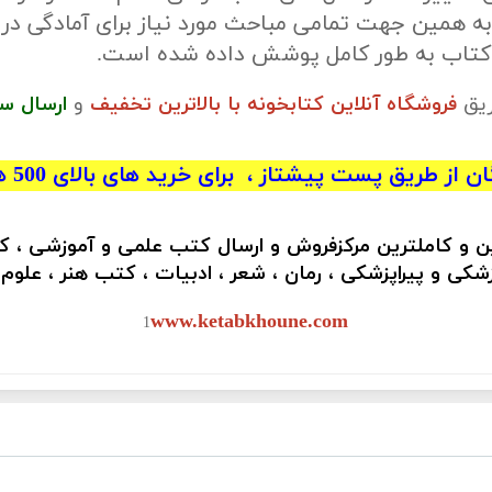
ه همین جهت تمامی مباحث مورد نیاز برای آمادگی در
 کتاب به طور کامل پوشش داده شده است.
ریق
فروشگاه آنلاین کتابخونه با بالاترین تخفیف
و
ارسال س
 از طریق پست پیشتاز ، برای خرید های بالای 500 هزار تومان)
ین و کاملترین مرکزفروش و ارسال کتب علمی و آموزشی ، 
کی و پیراپزشکی ، رمان ، شعر ، ادبیات ، کتب هنر ، علوم
www.ketabkhoune.com
1