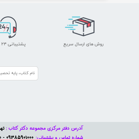
روش های ارسال سریع
پشتیبانی ۲۴ ساعته
آدرس دفتر مرکزی مجموعه دکتر کتاب :
تهر
09385901000 - 09378888570​​​​​​​
شماره تماس و پشتیبانی: ​​​​​​​