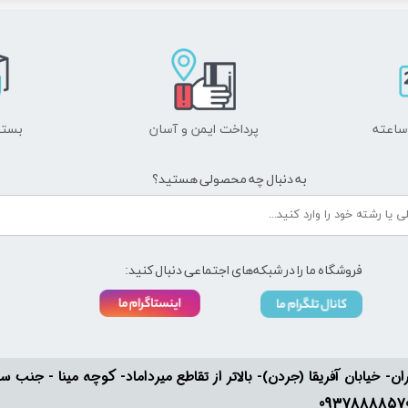
پرداخت ایمن و ​​​​​​​آسان
بسته
به دنبال چه محصولی هستید؟
فروشگاه ما را در شبکه‌های اجتماعی دنبال کنید:
ان- خیابان آفریقا (جردن)- بالاتر از تقاطع میرداماد- کوچه مینا - جنب سفارت له