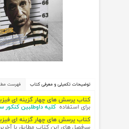
راهیان نفت
تاریخ
آموزش نرم افزار های فنی مهندسی
جغرافیا
علوم اج
علوم س
توضیحات تکمیلی و معرفی کتاب
فهرست مطال
کتاب پرسش های چهار گزینه ای فیز
برای استفاده
کلیه داوطلبین کنکور 
کتاب پرسش های چهار گزینه ای فیزی
سرفصل های این کتاب مطابق با آخری