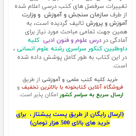
تغییرات سرفصل های کتب درسی اعلام شده
از طرف
سازمان سنجش و آموزش و وزارت
آموزش و پرورش
تالیف گردیده است، به
همین جهت تمامی مباحث مورد نیاز برای
آمادگی در
درس علوم و فنون ادبی
کلیه
داوطلبین کنکور سراسری رشته علوم انسانی
،
در این کتاب به طور کامل پوشش داده شده
است.
خرید کلیه کتب علمی و آموزشی
از طریق
فروشگاه آنلاین کتابخونه با بالاترین تخفیف
و
ارسال سریع به سراسر کشور
امکان پذیر است.
(ارسال رایگان از طریق پست پیشتاز ، برای
خرید های بالای 500 هزار تومان)