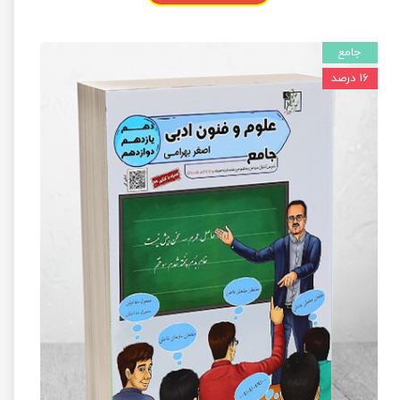
جامع
۱۶ درصد