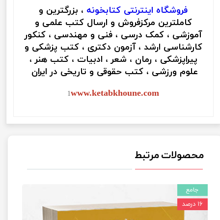
فروشگاه اینترنتی
کتابخونه
، بزرگترین و
کاملترین مرکزفروش و ارسال کتب علمی و
آموزشی ، کمک درسی ، فنی و مهندسی ، کنکور
کارشناسی ارشد ، آزمون دکتری ، کتب پزشکی و
پیراپزشکی ، رمان ، شعر ، ادبیات ، کتب هنر ،
علوم ورزشی ، کتب حقوقی و تاریخی در ایران
www.ketabkhoune.com
1
محصولات مرتبط
جامع
۱۶ درصد