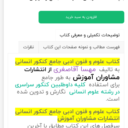
افزودن به سبد خرید
توضیحات تکمیلی و معرفی کتاب
فهرست مطالب و نمونه صفحات این کتاب
نظرات
کتاب علوم و فنون ادبی جامع کنکور انسانی
مهسا آقاصغری
به تالیف
از
انتشارات
مشاوران آموزش
به طور جامع
برای استفاده
کلیه داوطلبین کنکور سراسری
در رشته علوم انسانی
نگارش و تدوین شده
است.
کتاب علوم و فنون ادبی جامع کنکور انسانی
انتشارات مشاوران آموزش
سرفصل های این کتاب مطابق با آخرین