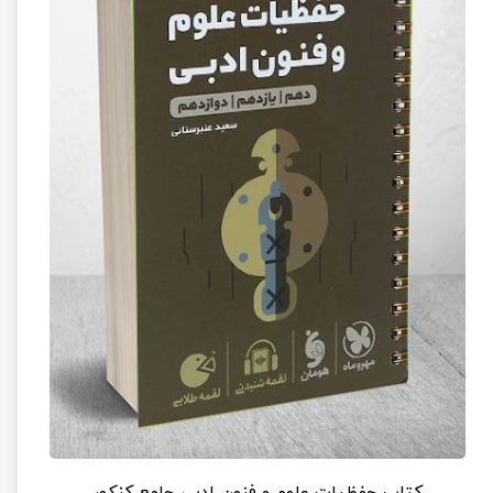
کتاب حفظیات علوم و فنون ادبی جامع کنکور