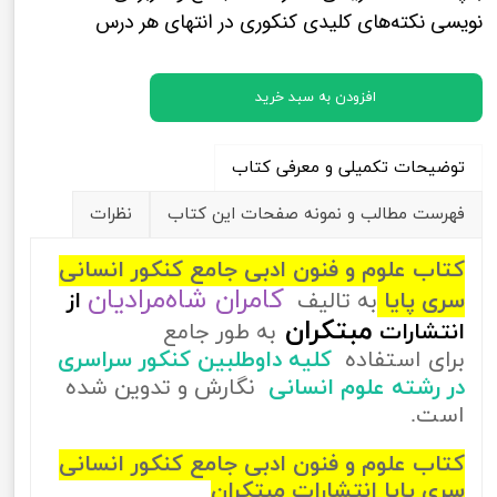
نویسی نکته‌های کلیدی کنکوری در انتهای هر درس
افزودن به سبد خرید
توضیحات تکمیلی و معرفی کتاب
فهرست مطالب و نمونه صفحات این کتاب
نظرات
کتاب علوم و فنون ادبی جامع کنکور انسانی
کامران شاه‌مرادیان
سری پایا
به تالیف
از
مبتکران
انتشارات
به طور جامع
برای استفاده
کلیه داوطلبین کنکور سراسری
در رشته علوم انسانی
نگارش و تدوین شده
است.
کتاب علوم و فنون ادبی جامع کنکور انسانی
سری پایا انتشارات مبتکران