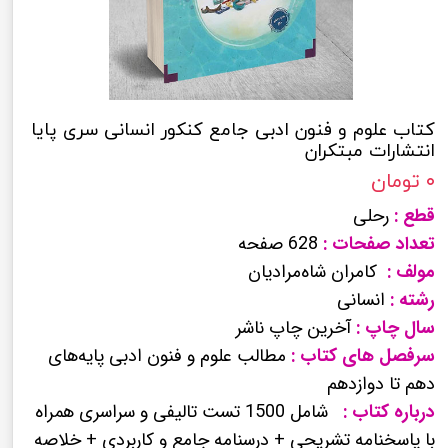
کتاب علوم و فنون ادبی جامع کنکور انسانی سری پایا
انتشارات مبتکران
۰ تومان
قطع :
رحلی
تعداد صفحات :
628 صفحه
مولف :
کامران شاه‌مرادیان
رشته :
انسانی
سال چاپ :
آخرین چاپ ناشر
سرفصل های کتاب :
مطالب علوم و فنون ادبی پایه‌های
دهم تا دوازدهم
درباره کتاب :
شامل 1500 تست تالیفی و سراسری همراه
با پاسخنامه تشریحی + درسنامه جامع و کاربردی + خلاصه