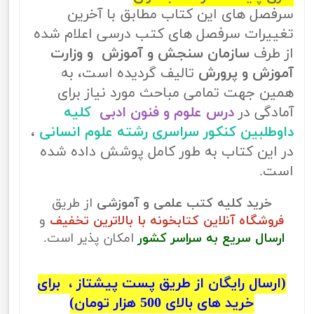
سرفصل های این کتاب مطابق با آخرین
تغییرات سرفصل های کتب درسی اعلام شده
از طرف
سازمان سنجش و آموزش و وزارت
آموزش و پرورش
تالیف گردیده است، به
همین جهت تمامی مباحث مورد نیاز برای
آمادگی در
درس علوم و فنون ادبی
کلیه
داوطلبین کنکور سراسری رشته علوم انسانی
،
در این کتاب به طور کامل پوشش داده شده
است.
خرید کلیه کتب علمی و آموزشی
از طریق
فروشگاه آنلاین کتابخونه با بالاترین تخفیف
و
ارسال سریع به سراسر کشور
امکان پذیر است.
(ارسال رایگان از طریق پست پیشتاز ، برای
خرید های بالای 500 هزار تومان)