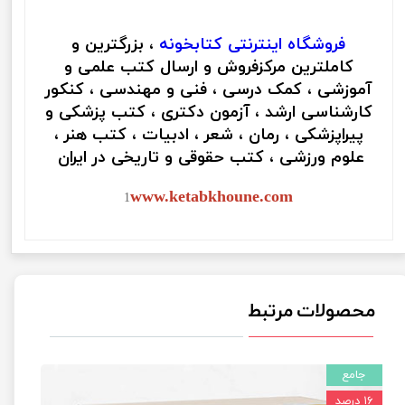
فروشگاه اینترنتی
کتابخونه
، بزرگترین و
کاملترین مرکزفروش و ارسال کتب علمی و
آموزشی ، کمک درسی ، فنی و مهندسی ، کنکور
کارشناسی ارشد ، آزمون دکتری ، کتب پزشکی و
پیراپزشکی ، رمان ، شعر ، ادبیات ، کتب هنر ،
علوم ورزشی ، کتب حقوقی و تاریخی در ایران
www.ketabkhoune.com
1
محصولات مرتبط
جامع
۱۶ درصد