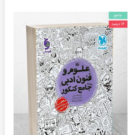
جامع
۱۶ درصد