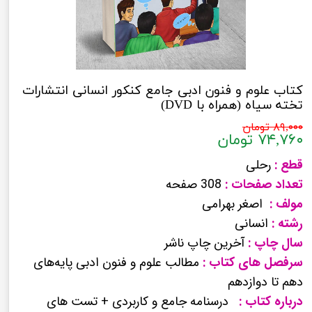
کتاب علوم و فنون ادبی جامع کنکور انسانی انتشارات
تخته سیاه (همراه با DVD)
۸۹,۰۰۰ تومان
۷۴,۷۶۰ تومان
قطع :
رحلی
تعداد صفحات :
308 صفحه
مولف :
اصغر بهرامی
رشته :
انسانی
سال چاپ :
آخرین چاپ ناشر
سرفصل های کتاب :
مطالب علوم و فنون ادبی پایه‌های
دهم تا دوازدهم
درباره کتاب :
درسنامه جامع و کاربردی + تست های