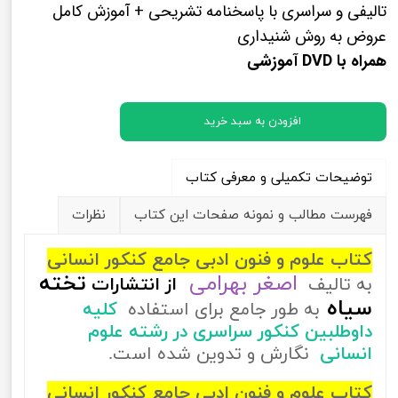
تالیفی و سراسری با پاسخنامه تشریحی + آموزش کامل
عروض به روش شنیداری
همراه با DVD آموزشی
افزودن به سبد خرید
توضیحات تکمیلی و معرفی کتاب
فهرست مطالب و نمونه صفحات این کتاب
نظرات
کتاب علوم و فنون ادبی جامع کنکور انسانی
اصغر بهرامی
تخته
به تالیف
از
انتشارات
سیاه
به طور جامع برای استفاده
کلیه
داوطلبین کنکور سراسری در رشته علوم
انسانی
نگارش و تدوین شده است.
کتاب علوم و فنون ادبی جامع کنکور انسانی