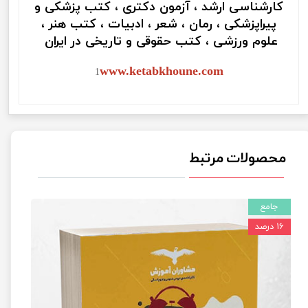
کارشناسی ارشد ، آزمون دکتری ، کتب پزشکی و
پیراپزشکی ، رمان ، شعر ، ادبیات ، کتب هنر ،
علوم ورزشی ، کتب حقوقی و تاریخی در ایران
www.ketabkhoune.com
1
محصولات مرتبط
جامع
۱۶ درصد