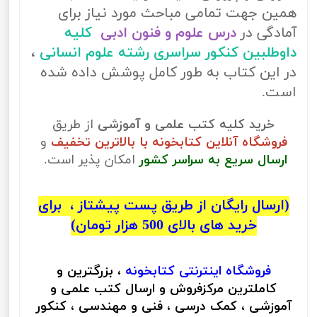
همین جهت تمامی مباحث مورد نیاز برای
آمادگی در
درس علوم و فنون ادبی
کلیه
داوطلبین کنکور سراسری رشته علوم انسانی
،
در این کتاب به طور کامل پوشش داده شده
است.
خرید کلیه کتب علمی و آموزشی
از طریق
فروشگاه آنلاین کتابخونه با بالاترین تخفیف
و
ارسال سریع به سراسر کشور
امکان پذیر است.
(ارسال رایگان از طریق پست پیشتاز ، برای
خرید های بالای 500 هزار تومان)
فروشگاه اینترنتی
کتابخونه
، بزرگترین و
کاملترین مرکزفروش و ارسال کتب علمی و
آموزشی ، کمک درسی ، فنی و مهندسی ، کنکور