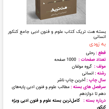
بسته هت تریک کتاب علوم و فنون ادبی جامع کنکور
انسانی
به زودی
قطع :
رحلی
تعداد صفحات :
1000 صفحه
مولف :
گروه مولفان
رشته :
انسانی
سال چاپ :
آخرین چاپ ناشر
سرفصل های بسته :
مطالب علوم و فنون ادبی پایه‌های
دهم تا دوازدهم
درباره بسته :
کامل‌ترین بسته علوم و فنون ادبی ویژه
کنکور