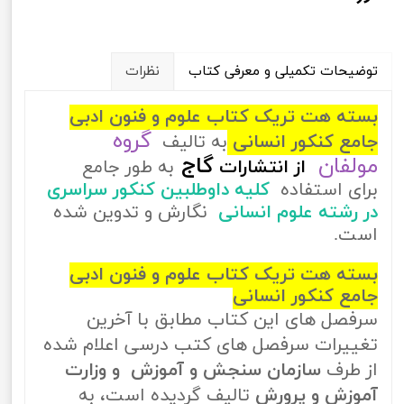
توضیحات تکمیلی و معرفی کتاب
نظرات
بسته هت تریک کتاب علوم و فنون ادبی
گروه
جامع کنکور انسانی
به تالیف
مولفان
گاج
از
انتشارات
به طور جامع
برای استفاده
کلیه داوطلبین کنکور سراسری
در رشته علوم انسانی
نگارش و تدوین شده
است.
بسته هت تریک کتاب علوم و فنون ادبی
جامع کنکور انسانی
سرفصل های این کتاب مطابق با آخرین
تغییرات سرفصل های کتب درسی اعلام شده
از طرف
سازمان سنجش و آموزش و وزارت
آموزش و پرورش
تالیف گردیده است، به