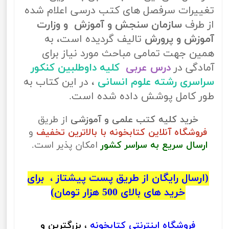
تغییرات سرفصل های کتب درسی اعلام شده
از طرف
سازمان سنجش و آموزش و وزارت
آموزش و پرورش
تالیف گردیده است، به
همین جهت تمامی مباحث مورد نیاز برای
آمادگی در
درس عربی
کلیه داوطلبین کنکور
سراسری رشته علوم انسانی
، در این کتاب به
طور کامل پوشش داده شده است.
خرید کلیه کتب علمی و آموزشی
از طریق
فروشگاه آنلاین کتابخونه با بالاترین تخفیف
و
ارسال سریع به سراسر کشور
امکان پذیر است.
(ارسال رایگان از طریق پست پیشتاز ، برای
خرید های بالای 500 هزار تومان)
فروشگاه اینترنتی
کتابخونه
، بزرگترین و