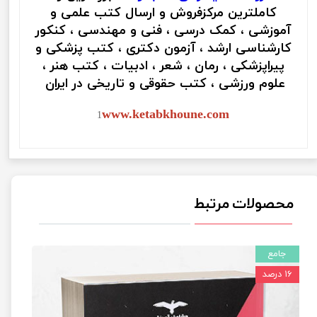
کاملترین مرکزفروش و ارسال کتب علمی و
آموزشی ، کمک درسی ، فنی و مهندسی ، کنکور
کارشناسی ارشد ، آزمون دکتری ، کتب پزشکی و
پیراپزشکی ، رمان ، شعر ، ادبیات ، کتب هنر ،
علوم ورزشی ، کتب حقوقی و تاریخی در ایران
www.ketabkhoune.com
1
محصولات مرتبط
جامع
۱۶ درصد