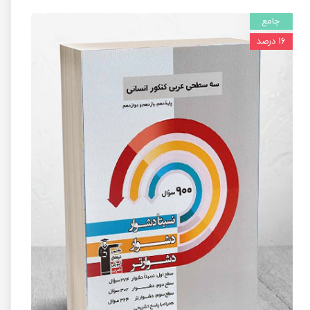
جامع
۱۶ درصد