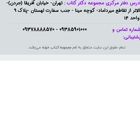
درس دفتر مرکزی مجموعه دکتر کتاب :
تهران- خیابان آفریقا (جردن)-
بالاتر از تقاطع میرداماد- کوچه مینا - جنب سفارت لهستان -پلاک 9
واحد 14
09385901000 - 09378888570​​​​​​​
ماره تماس و
شتیبانی: ​​​​​​​
تمام حقوق این سایت متعلق به
نام مجموعه کتاب خونه
می‌باشد.