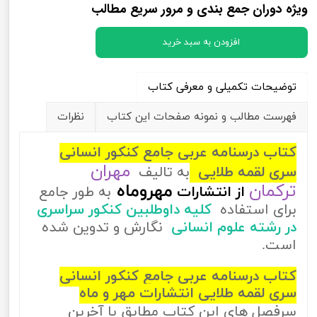
ویژه دوران جمع بندی و مرور سریع مطالب
افزودن به سبد خرید
توضیحات تکمیلی و معرفی کتاب
فهرست مطالب و نمونه صفحات این کتاب
نظرات
کتاب درسنامه عربی جامع کنکور انسانی
مهران
سری لقمه طلایی
به تالیف
ترکمان
مهروماه
از
انتشارات
به طور جامع
برای استفاده
کلیه داوطلبین کنکور سراسری
در رشته علوم انسانی
نگارش و تدوین شده
است.
کتاب درسنامه عربی جامع کنکور انسانی
سری لقمه طلایی انتشارات مهر و ماه
سرفصل های این کتاب مطابق با آخرین