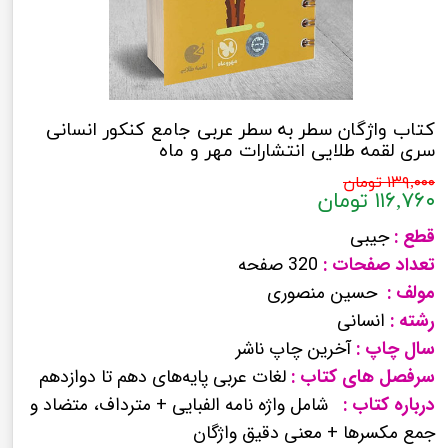
کتاب واژگان سطر به سطر عربی جامع کنکور انسانی
سری لقمه طلایی انتشارات مهر و ماه
۱۳۹,۰۰۰ تومان
۱۱۶,۷۶۰ تومان
قطع :
جیبی
تعداد صفحات :
320 صفحه
مولف :
حسین منصوری
رشته :
انسانی
سال چاپ :
آخرین چاپ ناشر
سرفصل های کتاب :
لغات عربی پایه‌های دهم تا دوازدهم
درباره کتاب :
شامل واژه نامه الفبایی + مترداف، متضاد و
جمع مکسرها + معنی دقیق واژگان