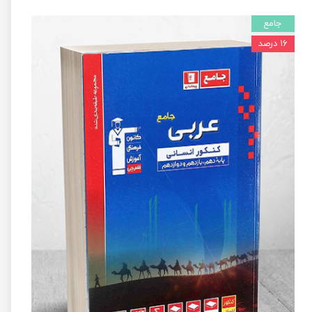
جامع
۱۶ درصد