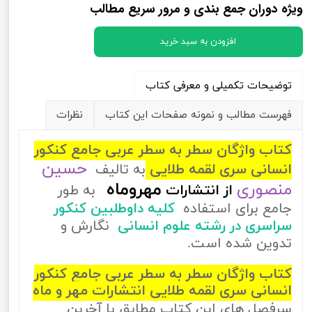
ویژه دوران جمع بندی و مرور سریع مطالب
افزودن به سبد خرید
توضیحات تکمیلی و معرفی کتاب
فهرست مطالب و نمونه صفحات این کتاب
نظرات
کتاب واژگان سطر به سطر عربی جامع کنکور
حسین
انسانی سری لقمه طلایی
به تالیف
منصوری
مهروماه
از
انتشارات
به طور
جامع برای استفاده
کلیه داوطلبین کنکور
سراسری در رشته علوم انسانی
نگارش و
تدوین شده است.
کتاب واژگان سطر به سطر عربی جامع کنکور
انسانی سری لقمه طلایی انتشارات مهر و ماه
سرفصل های این کتاب مطابق با آخرین