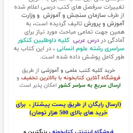
تغییرات سرفصل های کتب درسی اعلام شده
از طرف
سازمان سنجش و آموزش و وزارت
آموزش و پرورش
تالیف گردیده است، به
همین جهت تمامی مباحث مورد نیاز برای
آمادگی در
درس عربی
کلیه داوطلبین کنکور
سراسری رشته علوم انسانی
، در این کتاب به
طور کامل پوشش داده شده است.
خرید کلیه کتب علمی و آموزشی
از طریق
فروشگاه آنلاین کتابخونه با بالاترین تخفیف
و
ارسال سریع به سراسر کشور
امکان پذیر است.
(ارسال رایگان از طریق پست پیشتاز ، برای
خرید های بالای 500 هزار تومان)
فروشگاه اینترنتی
کتابخونه
، بزرگترین و