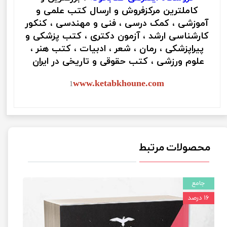
کاملترین مرکزفروش و ارسال کتب علمی و
آموزشی ، کمک درسی ، فنی و مهندسی ، کنکور
کارشناسی ارشد ، آزمون دکتری ، کتب پزشکی و
پیراپزشکی ، رمان ، شعر ، ادبیات ، کتب هنر ،
علوم ورزشی ، کتب حقوقی و تاریخی در ایران
www.ketabkhoune.com
1
محصولات مرتبط
جامع
۱۶ درصد