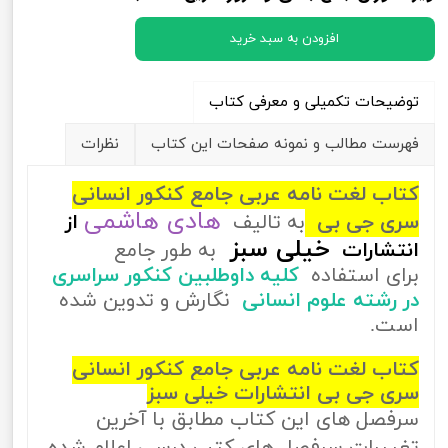
افزودن به سبد خرید
توضیحات تکمیلی و معرفی کتاب
فهرست مطالب و نمونه صفحات این کتاب
نظرات
کتاب لغت نامه عربی جامع کنکور انسانی
هادی هاشمی
سری جی بی
به تالیف
از
خیلی سبز
انتشارات
به طور جامع
برای استفاده
کلیه داوطلبین کنکور سراسری
در رشته علوم انسانی
نگارش و تدوین شده
است.
کتاب لغت نامه عربی جامع کنکور انسانی
سری جی بی انتشارات خیلی سبز
سرفصل های این کتاب مطابق با آخرین