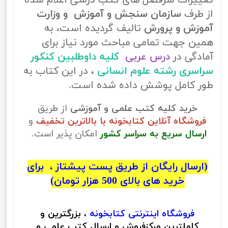
تغییرات سرفصل های کتب درسی اعلام شده
از طرف
سازمان سنجش و آموزش و وزارت
آموزش و پرورش
تالیف گردیده است، به
همین جهت تمامی مباحث مورد نیاز برای
آمادگی در
درس عربی
کلیه داوطلبین کنکور
سراسری رشته علوم انسانی
، در این کتاب به
طور کامل پوشش داده شده است.
خرید کلیه کتب علمی و آموزشی
از طریق
فروشگاه آنلاین کتابخونه با بالاترین تخفیف
و
ارسال سریع به سراسر کشور
امکان پذیر است.
(ارسال رایگان از طریق پست پیشتاز ، برای
خرید های بالای 500 هزار تومان)
فروشگاه اینترنتی
کتابخونه
، بزرگترین و
کاملترین مرکزفروش و ارسال کتب علمی و