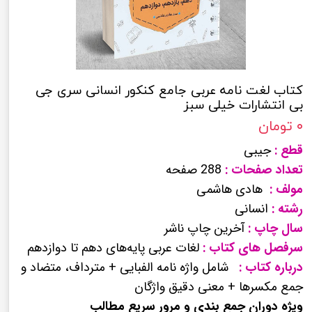
کتاب لغت نامه عربی جامع کنکور انسانی سری جی
بی انتشارات خیلی سبز
۰ تومان
قطع :
جیبی
تعداد صفحات :
288 صفحه
مولف :
هادی هاشمی
رشته :
انسانی
سال چاپ :
آخرین چاپ ناشر
سرفصل های کتاب :
لغات عربی پایه‌های دهم تا دوازدهم
درباره کتاب :
شامل واژه نامه الفبایی + مترداف، متضاد و
جمع مکسرها + معنی دقیق واژگان
ویژه دوران جمع بندی و مرور سریع مطالب