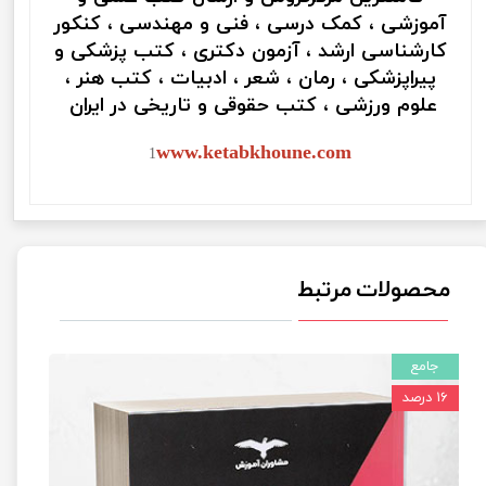
آموزشی ، کمک درسی ، فنی و مهندسی ، کنکور
کارشناسی ارشد ، آزمون دکتری ، کتب پزشکی و
پیراپزشکی ، رمان ، شعر ، ادبیات ، کتب هنر ،
علوم ورزشی ، کتب حقوقی و تاریخی در ایران
www.ketabkhoune.com
1
محصولات مرتبط
جامع
۱۶ درصد