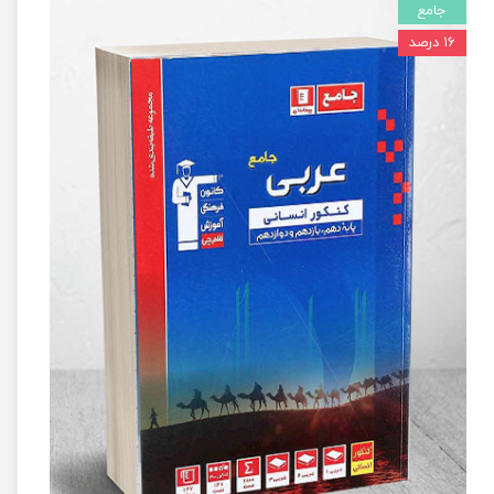
جامع
۱۶ درصد