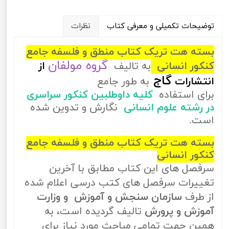
توضیحات تکمیلی و معرفی کتاب
نظرات
بسته هت تریک کتاب منطق و فلسفه جامع
گروه مولفان
کنکور انسانی
به تالیف
از
گاج
انتشارات
به طور جامع
برای استفاده
کلیه داوطلبین کنکور سراسری
در رشته علوم انسانی
نگارش و تدوین شده
است.
بسته هت تریک کتاب منطق و فلسفه جامع
کنکور انسانی
سرفصل های این کتاب مطابق با آخرین
تغییرات سرفصل های کتب درسی اعلام شده
از طرف
سازمان سنجش و آموزش و وزارت
آموزش و پرورش
تالیف گردیده است، به
همین جهت تمامی مباحث مورد نیاز برای