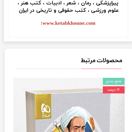
پیراپزشکی ، رمان ، شعر ، ادبیات ، کتب هنر ،
علوم ورزشی ، کتب حقوقی و تاریخی در ایران
www.ketabkhoune.com
1
محصولات مرتبط
جمع بندی
۱۶ درصد