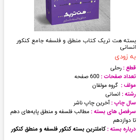
بسته هت تریک کتاب منطق و فلسفه جامع کنکور
انسانی
به زودی
قطع :
رحلی
تعداد صفحات :
600 صفحه
مولف :
گروه مولفان
رشته :
انسانی
سال چاپ :
آخرین چاپ ناشر
سرفصل های بسته :
مطالب فلسفه و منطق پایه‌های دهم
تا دوازدهم
درباره بسته :
کاملترین بسته کنکور فلسفه و منطق کنکور