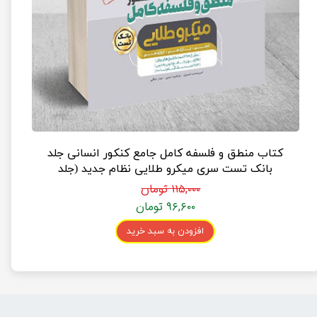
کتاب منطق و فلسفه کامل جامع کنکور انسانی جلد
بانک تست سری میکرو طلایی نظام جدید (جلد
بانک تست + پاسخنامه تشریحی)
۱۱۵,۰۰۰ تومان
۹۶,۶۰۰ تومان
افزودن به سبد خرید