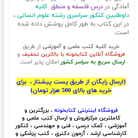
آمادگی در
درس فلسفه و منطق
کلیه
داوطلبین کنکور سراسری رشته علوم انسانی
،
در این کتاب به طور کامل پوشش داده شده
است.
خرید کلیه کتب علمی و آموزشی
از طریق
فروشگاه آنلاین کتابخونه با بالاترین تخفیف
و
ارسال سریع به سراسر کشور
امکان پذیر است.
(ارسال رایگان از طریق پست پیشتاز ، برای
خرید های بالای 500 هزار تومان)
فروشگاه اینترنتی
کتابخونه
، بزرگترین و
کاملترین مرکزفروش و ارسال کتب علمی و
آموزشی ، کمک درسی ، فنی و مهندسی ، کنکور
کارشناسی ارشد ، آزمون دکتری ، کتب پزشکی و