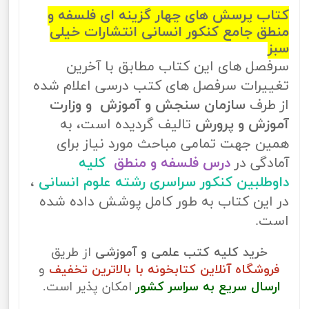
کتاب پرسش های چهار گزینه ای فلسفه و
منطق جامع کنکور انسانی انتشارات خیلی
سبز
سرفصل های این کتاب مطابق با آخرین
تغییرات سرفصل های کتب درسی اعلام شده
از طرف
سازمان سنجش و آموزش و وزارت
آموزش و پرورش
تالیف گردیده است، به
همین جهت تمامی مباحث مورد نیاز برای
آمادگی در
درس فلسفه و منطق
کلیه
داوطلبین کنکور سراسری رشته علوم انسانی
،
در این کتاب به طور کامل پوشش داده شده
است.
خرید کلیه کتب علمی و آموزشی
از طریق
فروشگاه آنلاین کتابخونه با بالاترین تخفیف
و
ارسال سریع به سراسر کشور
امکان پذیر است.