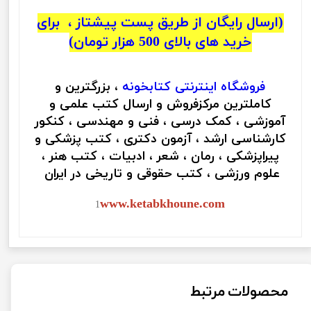
(ارسال رایگان از طریق پست پیشتاز ، برای
خرید های بالای 500 هزار تومان)
فروشگاه اینترنتی
کتابخونه
، بزرگترین و
کاملترین مرکزفروش و ارسال کتب علمی و
آموزشی ، کمک درسی ، فنی و مهندسی ، کنکور
کارشناسی ارشد ، آزمون دکتری ، کتب پزشکی و
پیراپزشکی ، رمان ، شعر ، ادبیات ، کتب هنر ،
علوم ورزشی ، کتب حقوقی و تاریخی در ایران
www.ketabkhoune.com
1
محصولات مرتبط