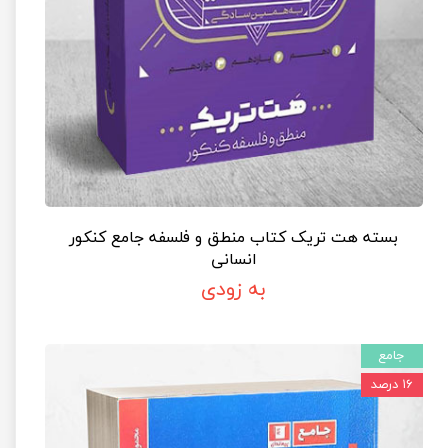
بسته هت تریک کتاب منطق و فلسفه جامع کنکور
انسانی
به زودی
جامع
۱۶ درصد