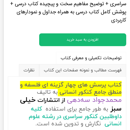
سراسری + توضیح مفاهیم سخت و پیچیده کتاب درسی +
پوشش کامل کتاب درسی به همراه جداول و نمودارهای
کاربردی
افزودن به سبد خرید
توضیحات تکمیلی و معرفی کتاب
فهرست مطالب و نمونه صفحات این کتاب
نظرات
کتاب پرسش های چهار گزینه ای فلسفه و
منطق جامع کنکور انسانی
به تالیف
محمدجواد سه‌دهی
خیلی
از
انتشارات
سبز
به طور جامع برای استفاده
کلیه
داوطلبین کنکور سراسری در رشته علوم
انسانی
نگارش و تدوین شده است.