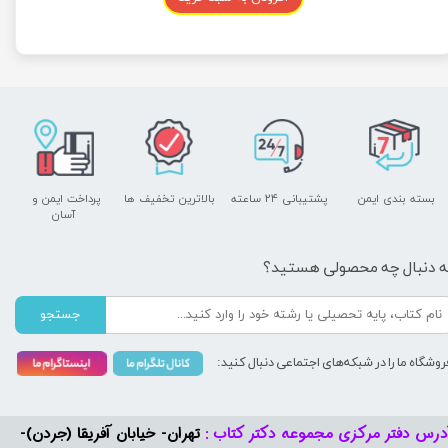
بسته بندی ایمن
پشتیبانی ۲۴ ساعته
بالاترین تخفیف ها
پرداخت ایمن و ​​​​​​​
آسان
ه دنبال چه محصولی هستید؟
جستجو
روشگاه ما را در شبکه‌های اجتماعی دنبال کنید:
درس دفتر مرکزی مجموعه دکتر کتاب :
تهران- خیابان آفریقا (جردن)-