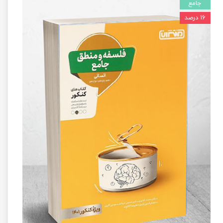
جامع
۱۶ درصد