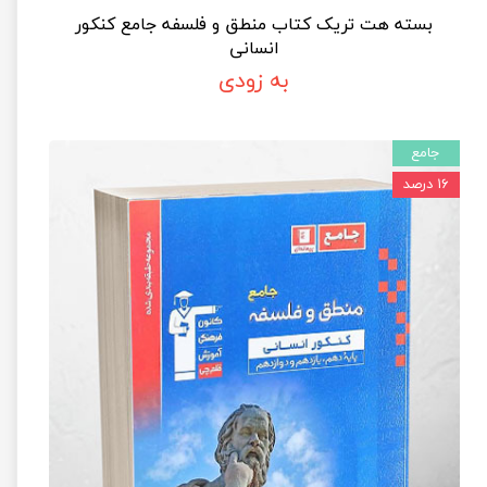
بسته هت تریک کتاب منطق و فلسفه جامع کنکور
انسانی
به زودی
جامع
۱۶ درصد