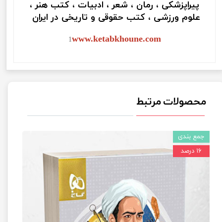
پیراپزشکی ، رمان ، شعر ، ادبیات ، کتب هنر ،
علوم ورزشی ، کتب حقوقی و تاریخی در ایران
www.ketabkhoune.com
1
محصولات مرتبط
جمع بندی
۱۶ درصد