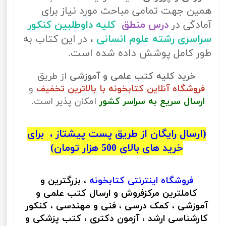
همین جهت تمامی مباحث مورد نیاز برای
آمادگی در
درس منطق
کلیه داوطلبین کنکور
سراسری رشته علوم انسانی
، در این کتاب به
طور کامل پوشش داده شده است.
خرید کلیه کتب علمی و آموزشی
از طریق
فروشگاه آنلاین کتابخونه با بالاترین تخفیف
و
ارسال سریع به سراسر کشور
امکان پذیر است.
(ارسال رایگان از طریق پست پیشتاز ، برای
خرید های بالای 500 هزار تومان)
فروشگاه اینترنتی
کتابخونه
، بزرگترین و
کاملترین مرکزفروش و ارسال کتب علمی و
آموزشی ، کمک درسی ، فنی و مهندسی ، کنکور
کارشناسی ارشد ، آزمون دکتری ، کتب پزشکی و