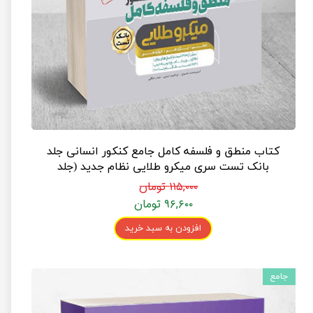
کتاب منطق و فلسفه کامل جامع کنکور انسانی جلد
بانک تست سری میکرو طلایی نظام جدید (جلد
بانک تست + پاسخنامه تشریحی)
۱۱۵,۰۰۰ تومان
۹۶,۶۰۰ تومان
افزودن به سبد خرید
جامع