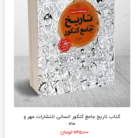
کتاب تاریخ جامع کنکور انسانی انتشارات مهر و
ماه
۷۴۵,۰۰۰ تومان