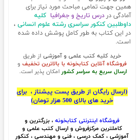
همین جهت تمامی مباحث مورد نیاز برای
آمادگی در
درس تاریخ و جغرافیا
کلیه
داوطلبین کنکور سراسری رشته علوم انسانی
،
در این کتاب به طور کامل پوشش داده شده
است.
خرید کلیه کتب علمی و آموزشی
از طریق
فروشگاه آنلاین کتابخونه با بالاترین تخفیف
و
ارسال سریع به سراسر کشور
امکان پذیر است.
(ارسال رایگان از طریق پست پیشتاز ، برای
خرید های بالای 500 هزار تومان)
فروشگاه اینترنتی
کتابخونه
، بزرگترین و
کاملترین مرکزفروش و ارسال کتب علمی و
آموزشی ، کمک درسی ، فنی و مهندسی ، کنکور