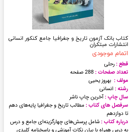
کتاب بانک آزمون تاریخ و جغرافیا جامع کنکور انسانی
انتشارات مبتکران
اتمام موجودی
قطع :
رحلی
تعداد صفحات :
288 صفحه
مولف :
بهروز یحیی
رشته :
انسانی
سال چاپ :
آخرین چاپ ناشر
سرفصل های کتاب :
مطالب تاریخ و جغرافیا پایه‌های دهم
تا دوازدهم
درباره کتاب :
شامل پرسش‌های چهارگزینه‌ای جامع و درس
به درس همراه با بیان نکات آموزشی و پاسخنامه کلیدی