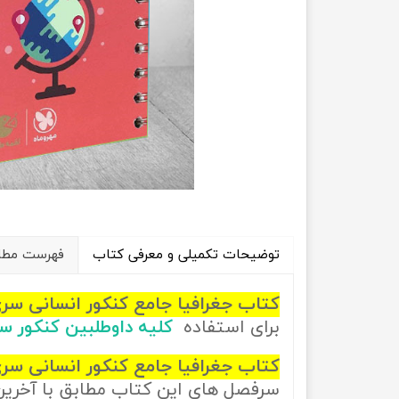
راهیان نفت
تاریخ
آموزش نرم افزار های فنی مهندسی
جغرافیا
علوم اج
علوم س
توضیحات تکمیلی و معرفی کتاب
فهرست مطال
کتاب جغرافیا جامع کنکور انسانی سر
برای استفاده
کلیه داوطلبین کنکور س
کتاب جغرافیا جامع کنکور انسانی سری
سرفصل های این کتاب مطابق با آخری