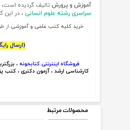
آموزش و پرورش
تالیف گردیده است، ب
سراسری رشته علوم انسانی
، در این 
خرید کلیه کتب علمی و آموزشی
از ط
(ارسال رایگان
فروشگاه اینترنتی
کتابخونه
، بزرگتر
کارشناسی ارشد ، آزمون دکتری ، کتب پزش
محصولات مرتبط