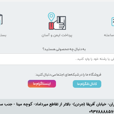
پرداخت ایمن و ​​​​​​​آسان
بسته
به دنبال چه محصولی هستید؟
فروشگاه ما را در شبکه‌های اجتماعی دنبال کنید:
ان- خیابان آفریقا (جردن)- بالاتر از تقاطع میرداماد- کوچه مینا - جنب سفارت له