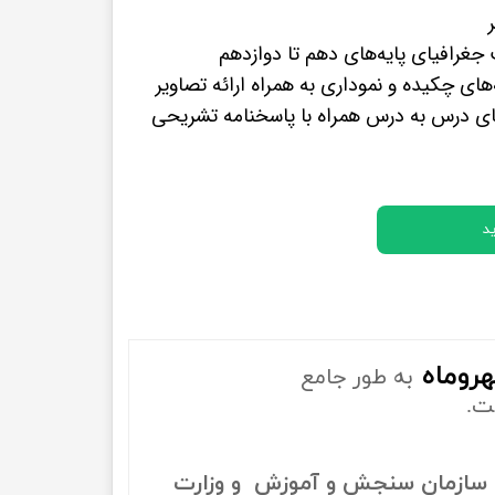
پرفروش ترین کتب زبان های خارجه
غرافیای پایه‌های دهم تا دوازدهم
های چکیده و نموداری به همراه ارائه تصاویر
ی درس به درس همراه با پاسخنامه تشریحی
د
روماه
به طور جامع
ت.
سازمان سنجش و آموزش و وزارت