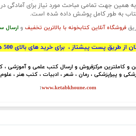
ه همین جهت تمامی مباحث مورد نیاز برای آمادگی در
کتاب به طور کامل پوشش داده شده است.
ریق
فروشگاه آنلاین کتابخونه با بالاترین تخفیف
و
ارسال س
 از طریق پست پیشتاز ، برای خرید های بالای 500 هزار تومان)
ین و کاملترین مرکزفروش و ارسال کتب علمی و آموزشی ، 
کی و پیراپزشکی ، رمان ، شعر ، ادبیات ، کتب هنر ، علوم
www.ketabkhoune.com
1