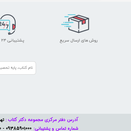
روش های ارسال سریع
پشتیبانی ۲۴ ساعته
آدرس دفتر مرکزی مجموعه دکتر کتاب :
تهر
09385901000 - 09378888570​​​​​​​
شماره تماس و پشتیبانی: ​​​​​​​