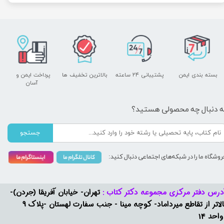
بسته بندی ایمن
پشتیبانی ۲۴ ساعته
بالاترین تخفیف ها
پرداخت ایمن و ​​​​​​​
آسان
ه دنبال چه محصولی هستید؟
جستجو
روشگاه ما را در شبکه‌های اجتماعی دنبال کنید:
درس دفتر مرکزی مجموعه دکتر کتاب :
تهران- خیابان آفریقا (جردن)-
بالاتر از تقاطع میرداماد- کوچه مینا - جنب سفارت لهستان -پلاک 9
واحد 14