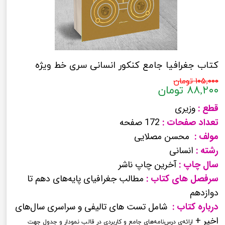
کتاب جغرافیا جامع کنکور انسانی سری خط ویژه
۱۰۵,۰۰۰ تومان
۸۸,۲۰۰ تومان
قطع :
وزیری
تعداد صفحات :
172 صفحه
مولف :
محسن مصلایی
رشته :
انسانی
سال چاپ :
آخرین چاپ ناشر
سرفصل های کتاب :
مطالب جغرافیای پایه‌های دهم تا
دوازدهم
درباره کتاب :
شامل تست های تالیفی و سراسری سال‌های
اخیر +
ارائه‌ی درس‌نامه‌های جامع و کاربردی در قالب نمودار و جدول جهت