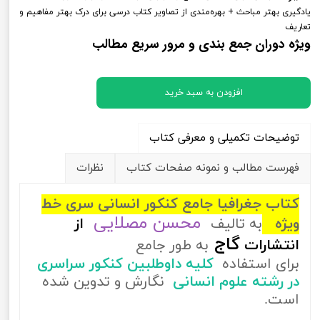
یادگیری بهتر مباحث + بهره‌مندی از تصاویر کتاب درسی برای درک بهتر مفاهیم و
تعاریف
ویژه دوران جمع بندی و مرور سریع مطالب
افزودن به سبد خرید
توضیحات تکمیلی و معرفی کتاب
فهرست مطالب و نمونه صفحات کتاب
نظرات
کتاب جغرافیا جامع کنکور انسانی سری خط
محسن مصلایی
ویژه
به تالیف
از
گاج
انتشارات
به طور جامع
برای استفاده
کلیه داوطلبین کنکور سراسری
در رشته علوم انسانی
نگارش و تدوین شده
است.