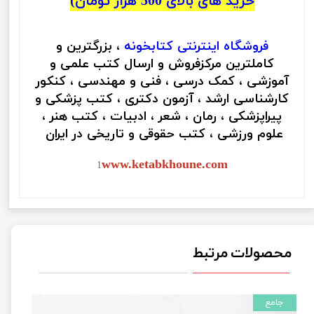
خرید های بالای 500 هزار تومان)
فروشگاه اینترنتی
کتابخونه
، بزرگترین و
کاملترین مرکزفروش و ارسال کتب علمی و
آموزشی ، کمک درسی ، فنی و مهندسی ، کنکور
کارشناسی ارشد ، آزمون دکتری ، کتب پزشکی و
پیراپزشکی ، رمان ، شعر ، ادبیات ، کتب هنر ،
علوم ورزشی ، کتب حقوقی و تاریخی در ایران
www.ketabkhoune.com
1
محصولات مرتبط
جامع