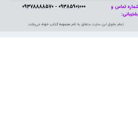
09385901000 - 09378888570​​​​​​​
ماره تماس و
شتیبانی: ​​​​​​​
تمام حقوق این سایت متعلق به
نام مجموعه کتاب خونه
می‌باشد.