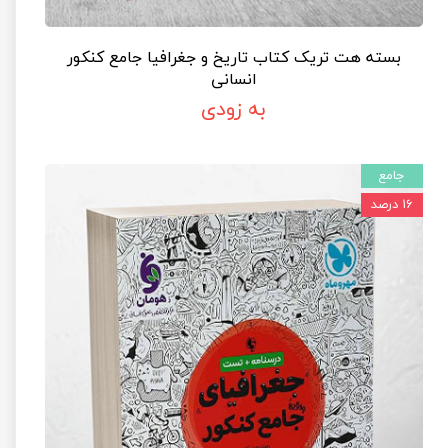
بسته هت تریک کتاب تاریخ و جغرافیا جامع کنکور
انسانی
به زودی
جامع
۱۶ درصد