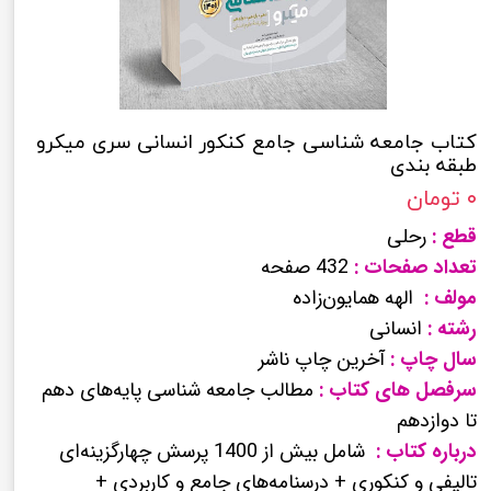
کتاب جامعه شناسی جامع کنکور انسانی سری میکرو
طبقه بندی
۰ تومان
قطع :
رحلی
تعداد صفحات :
432 صفحه
مولف :
الهه همایون‌زاده
رشته :
انسانی
سال چاپ :
آخرین چاپ ناشر
سرفصل های کتاب :
مطالب جامعه شناسی پایه‌های دهم
تا دوازدهم
درباره کتاب :
شامل بیش از 1400 پرسش چهارگزینه‌ای
تالیفی و کنکوری + درسنامه‌های جامع و کاربردی +