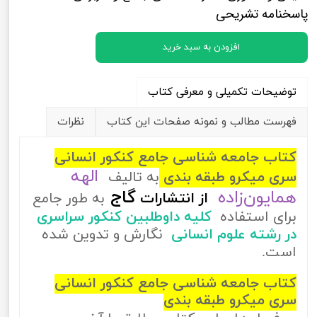
پاسخنامه تشریحی
افزودن به سبد خرید
توضیحات تکمیلی و معرفی کتاب
فهرست مطالب و نمونه صفحات این کتاب
نظرات
کتاب جامعه شناسی جامع کنکور انسانی
الهه
سری میکرو طبقه بندی
به تالیف
همایون‌زاده
گاج
از
انتشارات
به طور جامع
برای استفاده
کلیه داوطلبین کنکور سراسری
در رشته علوم انسانی
نگارش و تدوین شده
است.
کتاب جامعه شناسی جامع کنکور انسانی
سری میکرو طبقه بندی