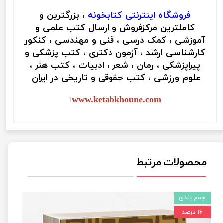
فروشگاه اینترنتی
کتابخونه
، بزرگترین و
کاملترین مرکزفروش و ارسال کتب علمی و
آموزشی ، کمک درسی ، فنی و مهندسی ، کنکور
کارشناسی ارشد ، آزمون دکتری ، کتب پزشکی و
پیراپزشکی ، رمان ، شعر ، ادبیات ، کتب هنر ،
علوم ورزشی ، کتب حقوقی و تاریخی در ایران
www.ketabkhoune.com
1
محصولات مرتبط
جمع بندی
۱۶ درصد