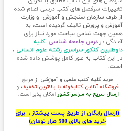
سرفصل های این کتاب مطابق با آخرین
تغییرات سرفصل های کتب درسی اعلام شده
از طرف
سازمان سنجش و آموزش و وزارت
آموزش و پرورش
تالیف گردیده است، به
همین جهت تمامی مباحث مورد نیاز برای
آمادگی در
درس جامعه شناسی
کلیه
داوطلبین کنکور سراسری رشته علوم انسانی
،
در این کتاب به طور کامل پوشش داده شده
است.
خرید کلیه کتب علمی و آموزشی
از طریق
فروشگاه آنلاین کتابخونه با بالاترین تخفیف
و
ارسال سریع به سراسر کشور
امکان پذیر است.
(ارسال رایگان از طریق پست پیشتاز ، برای
خرید های بالای 500 هزار تومان)