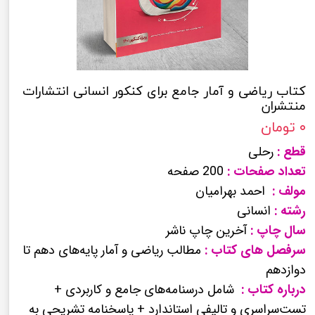
کتاب ریاضی و آمار جامع برای کنکور انسانی انتشارات
منتشران
۰ تومان
قطع :
رحلی
تعداد صفحات :
200 صفحه
مولف :
احمد بهرامیان
رشته :
انسانی
سال چاپ :
آخرین چاپ ناشر
سرفصل های کتاب :
مطالب ریاضی و آمار پایه‌های دهم تا
دوازدهم
درباره کتاب :
شامل درسنامه‌های جامع و کاربردی +
تست‌سراسری و تالیفی استاندارد + پاسخنامه تشریحی به