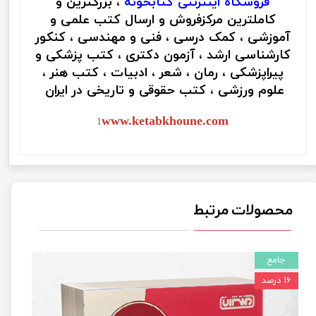
فروشگاه اینترنتی
کتابخونه
، بزرگترین و
کاملترین مرکزفروش و ارسال کتب علمی و
آموزشی ، کمک درسی ، فنی و مهندسی ، کنکور
کارشناسی ارشد ، آزمون دکتری ، کتب پزشکی و
پیراپزشکی ، رمان ، شعر ، ادبیات ، کتب هنر ،
علوم ورزشی ، کتب حقوقی و تاریخی در ایران
www.ketabkhoune.com
1
محصولات مرتبط
جامع
۱۶ درصد