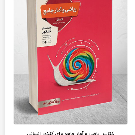
کتاب ریاضی و آمار جامع برای کنکور انسانی