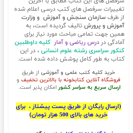
سرفصل های این کتاب مطابق با آخرین
تغییرات سرفصل های کتب درسی اعلام شده
از طرف
سازمان سنجش و آموزش و وزارت
آموزش و پرورش
تالیف گردیده است، به
همین جهت تمامی مباحث مورد نیاز برای
آمادگی در
درس ریاضی و آمار
کلیه داوطلبین
کنکور سراسری رشته علوم انسانی
، در این
کتاب به طور کامل پوشش داده شده است.
خرید کلیه کتب علمی و آموزشی
از طریق
فروشگاه آنلاین کتابخونه با بالاترین تخفیف
و
ارسال سریع به سراسر کشور
امکان پذیر است.
(ارسال رایگان از طریق پست پیشتاز ، برای
خرید های بالای 500 هزار تومان)