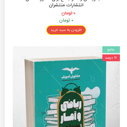
انتشارات منتشران
۰ تومان
۰ تومان
افزودن به سبد خرید
جامع
۱۶ درصد