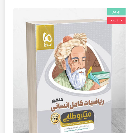
جامع
۱۶ درصد