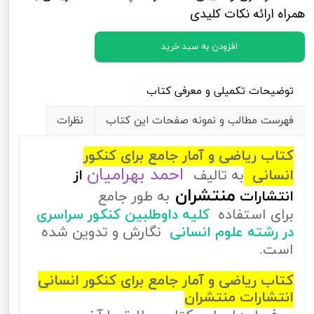
همراه ارائه نکات کلیدی
افزودن به سبد خرید
توضیحات تکمیلی و معرفی کتاب
فهرست مطالب و نمونه صفحات این کتاب
نظرات
کتاب ریاضی و آمار جامع برای کنکور
احمد بهرامیان
انسانی
به تالیف
از
منتشران
انتشارات
به طور جامع
برای استفاده
کلیه داوطلبین کنکور سراسری
در رشته علوم انسانی
نگارش و تدوین شده
است.
کتاب ریاضی و آمار جامع برای کنکور انسانی
انتشارات منتشران