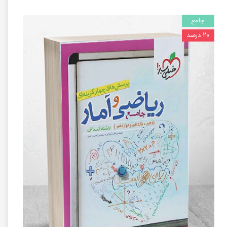
جامع
۲۰ درصد