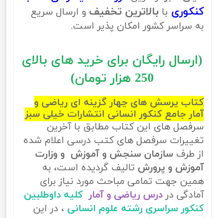
کنکوری
بالاترین تخفیف
با
و ارسال سریع
به سراسر کشور امکان پذیر است.
(ارسال رایگان برای خرید های بالای
250 هزار تومان)
کتاب پرسش های چهار گزینه ای ریاضی و
آمار جامع کنکور انسانی انتشارات خیلی سبز
سرفصل های این کتاب مطابق با آخرین
تغییرات سرفصل های کتب درسی اعلام شده
از طرف
سازمان سنجش و آموزش و وزارت
آموزش و پرورش
تالیف گردیده است، به
همین جهت تمامی مباحث مورد نیاز برای
آمادگی در
درس ریاضی و آمار
کلیه داوطلبین
کنکور سراسری رشته علوم انسانی
، در این