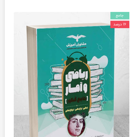
جامع
۱۶ درصد