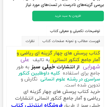
بررسی گزینه‌های نادرست در تست‌های مورد نیاز
افزودن به سبد خرید
توضیحات تکمیلی و معرفی کتاب
فهرست مطالب و نمونه صفحات کتاب
نظرات
کتاب پرسش های چهار گزینه ای ریاضی و
علی
آمار جامع کنکور انسانی
به تالیف
شهرابی
خیلی سبز
از
انتشارات
به طور
جامع برای استفاده
کلیه داوطلبین کنکور
سراسری در رشته علوم انسانی
نگارش و
تدوین شده است.
خرید کتاب پرسش های چهار گزینه ای
ریاضی و آمار جامع کنکور انسانی انتشارات
فروشگاه اینترنتی کتاب
خیلی سبز
از طریق