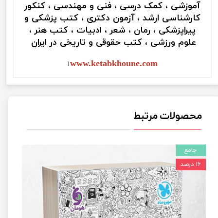
آموزشی ، کمک درسی ، فنی و مهندسی ، کنکور
کارشناسی ارشد ، آزمون دکتری ، کتب پزشکی و
پیراپزشکی ، رمان ، شعر ، ادبیات ، کتب هنر ،
علوم ورزشی ، کتب حقوقی و تاریخی در ایران
www.ketabkhoune.com
1
محصولات مرتبط
جامع
۱۶ درصد