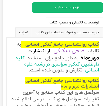
افزودن به سبد خرید
توضیحات تکمیلی و معرفی کتاب
فهرست مطالب و نمونه صفحات این کتاب
نظرات
کتاب روانشناسی جامع کنکور انسانی
به
ضحی سکاکی
تالیف
از
انتشارات
مهروماه
به طور جامع برای استفاده
کلیه
داوطلبین کنکور سراسری در رشته علوم
انسانی
نگارش و تدوین شده است.
کتاب روانشناسی جامع کنکور انسانی
انتشارات مهر و ماه
سرفصل های این کتاب مطابق با آخرین
تغییرات سرفصل های کتب درسی اعلام شده
از طرف
سازمان سنجش و آموزش و وزارت