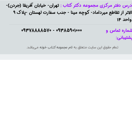
درس دفتر مرکزی مجموعه دکتر کتاب :
تهران- خیابان آفریقا (جردن)-
بالاتر از تقاطع میرداماد- کوچه مینا - جنب سفارت لهستان -پلاک 9
واحد 14
09385901000 - 09378888570​​​​​​​
ماره تماس و
شتیبانی: ​​​​​​​
تمام حقوق این سایت متعلق به
نام مجموعه کتاب خونه
می‌باشد.