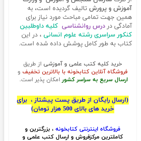
آموزش و پرورش
تالیف گردیده است، به
همین جهت تمامی مباحث مورد نیاز برای
آمادگی در
درس روانشناسی
کلیه داوطلبین
کنکور سراسری رشته علوم انسانی
، در این
کتاب به طور کامل پوشش داده شده است.
خرید کلیه کتب علمی و آموزشی
از طریق
فروشگاه آنلاین کتابخونه با بالاترین تخفیف
و
ارسال سریع به سراسر کشور
امکان پذیر است.
(ارسال رایگان از طریق پست پیشتاز ، برای
خرید های بالای 500 هزار تومان)
فروشگاه اینترنتی
کتابخونه
، بزرگترین و
کاملترین مرکزفروش و ارسال کتب علمی و