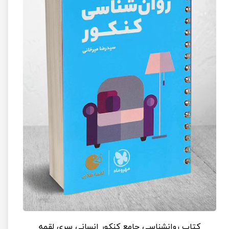
کتاب روانشناسی جامع کنکور انسانی سری لقمه