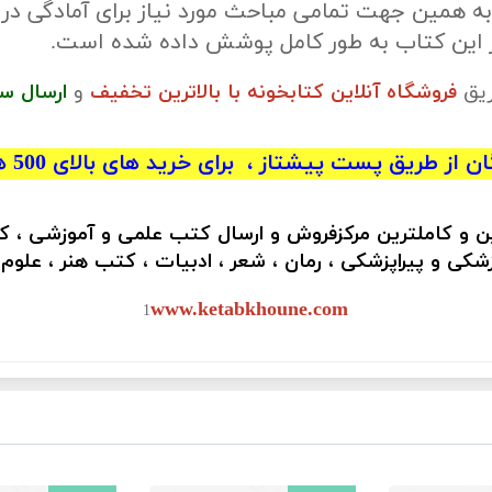
ه همین جهت تمامی مباحث مورد نیاز برای آمادگی در
ر این کتاب به طور کامل پوشش داده شده است.
ریق
فروشگاه آنلاین کتابخونه با بالاترین تخفیف
و
ارسال س
 از طریق پست پیشتاز ، برای خرید های بالای 500 هزار تومان)
ین و کاملترین مرکزفروش و ارسال کتب علمی و آموزشی ، 
کی و پیراپزشکی ، رمان ، شعر ، ادبیات ، کتب هنر ، علوم
www.ketabkhoune.com
1