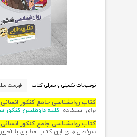
راهیان نفت
تاریخ
آموزش نرم افزار های فنی مهندسی
جغرافیا
علوم اج
علوم س
توضیحات تکمیلی و معرفی کتاب
فهرست مطال
کتاب روانشناسی جامع کنکور انسانی
برای استفاده
کلیه داوطلبین کنکور س
کتاب روانشناسی جامع کنکور انسانی 
سرفصل های این کتاب مطابق با آخری