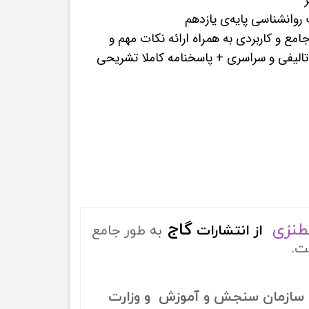
پرفروش ترین کتب زبان های خارجه
وانشناسی پایه‌ی یازدهم
امع و کاربردی به همراه ارائه نکات مهم و
طنزی
گاج
از
انتشارات
به طور جامع
ت.
سازمان سنجش و آموزش و وزارت