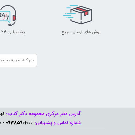
روش های ارسال سریع
پشتیبانی ۲۴ ساعته
آدرس دفتر مرکزی مجموعه دکتر کتاب :
تهر
09385901000 - 09378888570​​​​​​​
شماره تماس و پشتیبانی: ​​​​​​​