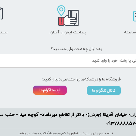
پرداخت ایمن و ​​​​​​​آسان
بسته
به دنبال چه محصولی هستید؟
فروشگاه ما را در شبکه‌های اجتماعی دنبال کنید:
ان- خیابان آفریقا (جردن)- بالاتر از تقاطع میرداماد- کوچه مینا - جنب سفارت له
تمام حقوق این سایت متعلق به
نام مجموعه کتاب خونه
می‌باشد.