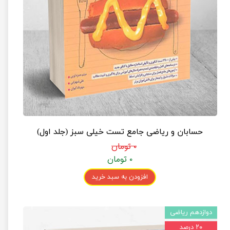
حسابان و ریاضی جامع تست خیلی سبز (جلد اول)
۰ تومان
۰ تومان
افزودن به سبد خرید
دوازدهم ریاضی
۲۰ درصد