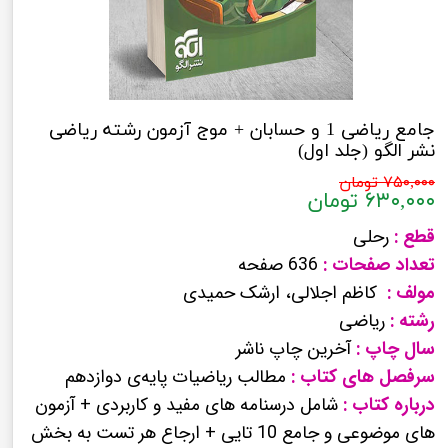
جامع ریاضی 1 و حسابان + موج آزمون رشته ریاضی
نشر الگو (جلد اول)
۷۵۰,۰۰۰ تومان
۶۳۰,۰۰۰ تومان
قطع :
رحلی
تعداد صفحات :
636 صفحه
مولف :
کاظم اجلالی، ارشک حمیدی
رشته :
ریاضی
سال چاپ :
آخرین چاپ ناشر
سرفصل های کتاب :
مطالب ریاضیات پایه‌ی دوازدهم
درباره کتاب :
شامل درسنامه های مفید و کاربردی + آزمون
های موضوعی و جامع 10 تایی + ارجاع هر تست به بخش