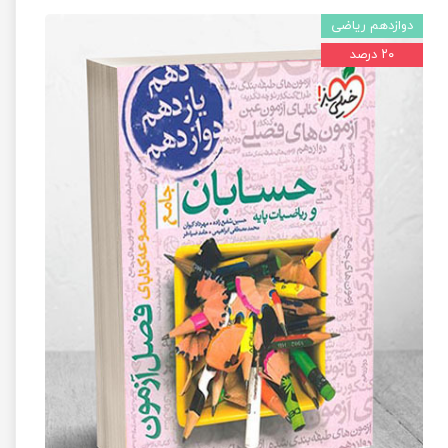
دوازدهم ریاضی
۲۰ درصد