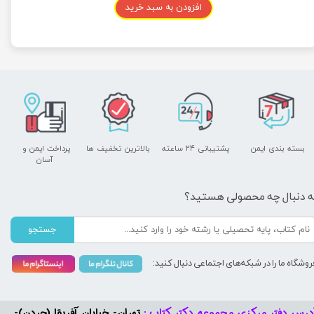
افزودن به سبد خرید
بسته بندی ایمن
پشتیبانی ۲۴ ساعته
بالاترین تخفیف ها
پرداخت ایمن و ​​​​​​​
آسان
ه دنبال چه محصولی هستید؟
جستجو
روشگاه ما را در شبکه‌های اجتماعی دنبال کنید:
درس دفتر مرکزی مجموعه دکتر کتاب :
تهران- خیابان آفریقا (جردن)-