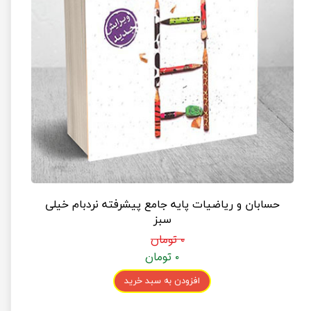
حسابان و ریاضیات پایه جامع پیشرفته نردبام خیلی
سبز
۰ تومان
۰ تومان
افزودن به سبد خرید