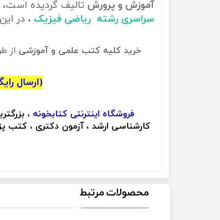
آموزش و پرورش
تالیف گردیده است، ب
سراسری رشته ریاضی فیزیک
، در ای
خرید کلیه کتب علمی و آموزشی
از ط
(ارسال رایگان
فروشگاه اینترنتی
کتابخونه
، بزرگتر
کارشناسی ارشد ، آزمون دکتری ، کتب پزش
محصولات مرتبط