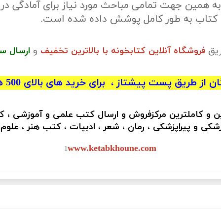
ه همین جهت تمامی مباحث مورد نیاز برای آمادگی در
ن کتاب به طور کامل پوشش داده شده است.
ریق
فروشگاه آنلاین کتابخونه با بالاترین تخفیف
و
ارسال س
 از طریق پست پیشتاز ، برای خرید های بالای 500 هزار تومان)
ین و کاملترین مرکزفروش و ارسال کتب علمی و آموزشی ، 
کی و پیراپزشکی ، رمان ، شعر ، ادبیات ، کتب هنر ، علوم
www.ketabkhoune.com
1