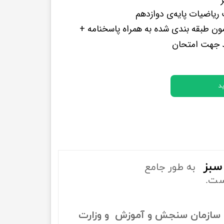
پرفروش ترین کتب زبان های خارجه
یاضیات پایه‌ی دوازدهم
مون طبقه بندی شده به همراه پاسخنامه +
د جهت امتحان
د
سبز
به طور جامع
ست.
سازمان سنجش و آموزش و وزارت