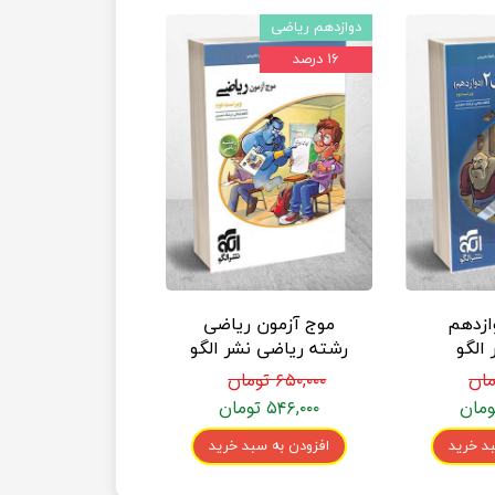
دوازدهم ریاضی
۱۶ درصد
ازدهم
موج آزمون ریاضی
الگو
رشته ریاضی نشر الگو
۶۵۰,۰۰۰ تومان
۵۴۶,۰۰۰ تومان
د خرید
افزودن به سبد خرید