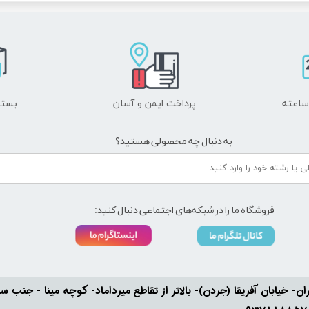
پرداخت ایمن و ​​​​​​​آسان
بسته
به دنبال چه محصولی هستید؟
فروشگاه ما را در شبکه‌های اجتماعی دنبال کنید:
ان- خیابان آفریقا (جردن)- بالاتر از تقاطع میرداماد- کوچه مینا - جنب سفارت له