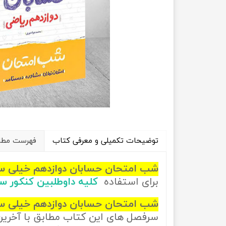
راهیان نفت
تاریخ
آموزش نرم افزار های فنی مهندسی
جغرافیا
علوم اج
علوم س
توضیحات تکمیلی و معرفی کتاب
فهرست مطال
شب امتحان حسابان دوازدهم خیلی س
برای استفاده
کلیه داوطلبین کنکور 
شب امتحان حسابان دوازدهم خیلی س
سرفصل های این کتاب مطابق با آخری