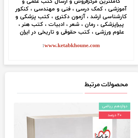
کاملترین مرکزفروش و ارسال کتب علمی و
آموزشی ، کمک درسی ، فنی و مهندسی ، کنکور
کارشناسی ارشد ، آزمون دکتری ، کتب پزشکی و
پیراپزشکی ، رمان ، شعر ، ادبیات ، کتب هنر ،
علوم ورزشی ، کتب حقوقی و تاریخی در ایران
www.ketabkhoune.com
1
محصولات مرتبط
دوازدهم ریاضی
۲۰ درصد