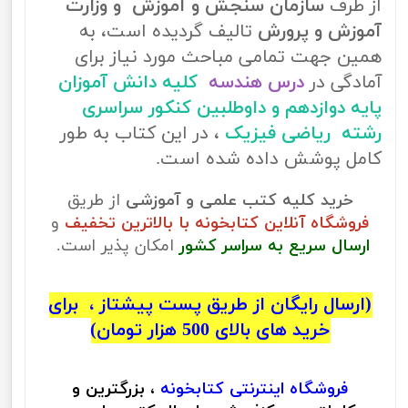
از طرف
سازمان سنجش و آموزش و وزارت
آموزش و پرورش
تالیف گردیده است، به
همین جهت تمامی مباحث مورد نیاز برای
آمادگی در
درس هندسه
کلیه دانش آموزان
پایه دوازدهم و داوطلبین کنکور سراسری
رشته ریاضی فیزیک
، در این کتاب به طور
کامل پوشش داده شده است.
خرید کلیه کتب علمی و آموزشی
از طریق
فروشگاه آنلاین کتابخونه با بالاترین تخفیف
و
ارسال سریع به سراسر کشور
امکان پذیر است.
(ارسال رایگان از طریق پست پیشتاز ، برای
خرید های بالای 500 هزار تومان)
فروشگاه اینترنتی
کتابخونه
، بزرگترین و