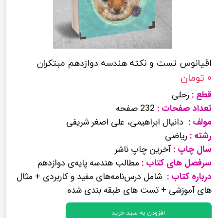
اقیانوس تست و نکته هندسه دوازدهم مبتکران
۰ تومان
قطع :
رحلی
تعداد صفحات :
232 صفحه
مولف :
دانیال ابراهیمی، علی اصغر شریفی
رشته :
ریاضی
سال چاپ :
آخرین چاپ ناشر
سرفصل های کتاب :
مطالب هندسه پایه‌ی دوازدهم
درباره کتاب :
شامل درس‌نامه‌های مفید و کاربردی + مثال
های آموزشی + تست های طبقه بندی شده
افزودن به سبد خرید