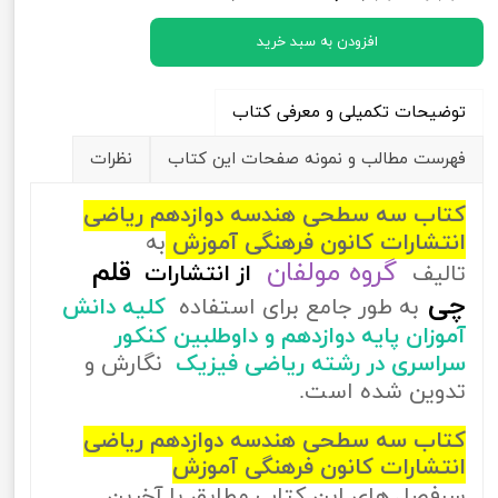
افزودن به سبد خرید
توضیحات تکمیلی و معرفی کتاب
فهرست مطالب و نمونه صفحات این کتاب
نظرات
کتاب سه سطحی هندسه دوازدهم ریاضی
انتشارات کانون فرهنگی آموزش
به
گروه مولفان
قلم
تالیف
از
انتشارات
چی
به طور جامع برای استفاده
کلیه دانش
آموزان پایه دوازدهم و داوطلبین کنکور
سراسری در رشته ریاضی فیزیک
نگارش و
تدوین شده است.
کتاب سه سطحی هندسه دوازدهم ریاضی
انتشارات کانون فرهنگی آموزش
سرفصل های این کتاب مطابق با آخرین