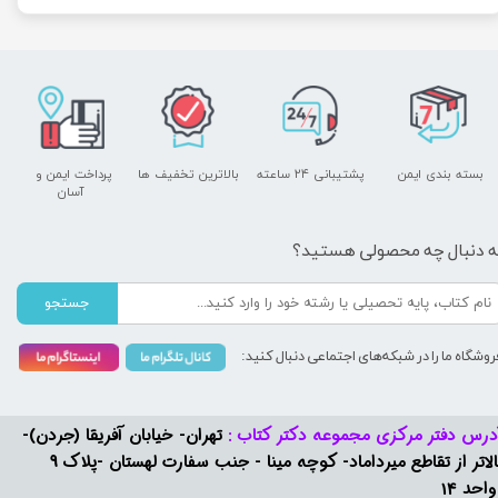
بسته بندی ایمن
پشتیبانی ۲۴ ساعته
بالاترین تخفیف ها
پرداخت ایمن و ​​​​​​​
آسان
ه دنبال چه محصولی هستید؟
جستجو
روشگاه ما را در شبکه‌های اجتماعی دنبال کنید:
درس دفتر مرکزی مجموعه دکتر کتاب :
تهران- خیابان آفریقا (جردن)-
بالاتر از تقاطع میرداماد- کوچه مینا - جنب سفارت لهستان -پلاک 9
واحد 14