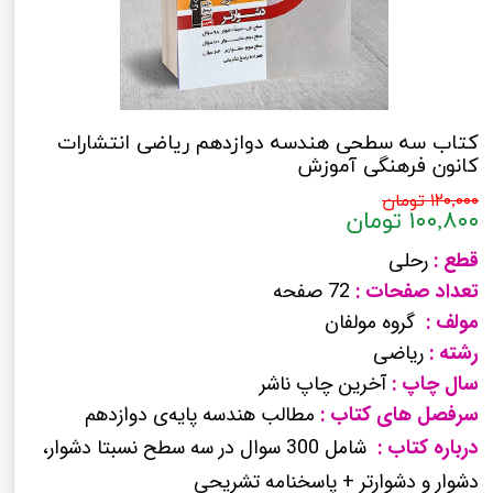
کتاب سه سطحی هندسه دوازدهم ریاضی انتشارات
کانون فرهنگی آموزش
۱۲۰,۰۰۰ تومان
۱۰۰,۸۰۰ تومان
قطع :
رحلی
تعداد صفحات :
72 صفحه
مولف :
گروه مولفان
رشته :
ریاضی
سال چاپ :
آخرین چاپ ناشر
سرفصل های کتاب :
مطالب هندسه پایه‌ی دوازدهم
درباره کتاب :
شامل 300 سوال در سه سطح نسبتا دشوار،
دشوار و دشوارتر + پاسخنامه تشریحی