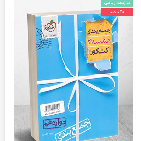
دوازدهم ریاضی
۲۰ درصد