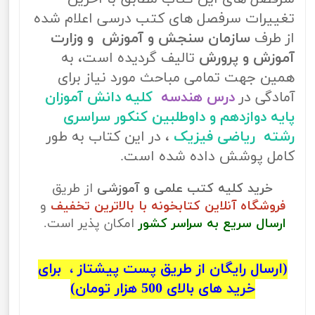
تغییرات سرفصل های کتب درسی اعلام شده
از طرف
سازمان سنجش و آموزش و وزارت
آموزش و پرورش
تالیف گردیده است، به
همین جهت تمامی مباحث مورد نیاز برای
آمادگی در
درس هندسه
کلیه دانش آموزان
پایه دوازدهم و داوطلبین کنکور سراسری
رشته ریاضی فیزیک
، در این کتاب به طور
کامل پوشش داده شده است.
خرید کلیه کتب علمی و آموزشی
از طریق
فروشگاه آنلاین کتابخونه با بالاترین تخفیف
و
ارسال سریع به سراسر کشور
امکان پذیر است.
(ارسال رایگان از طریق پست پیشتاز ، برای
خرید های بالای 500 هزار تومان)