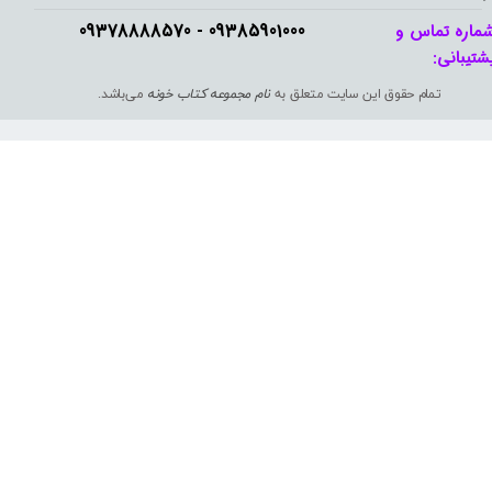
09385901000 - 09378888570​​​​​​​
ماره تماس و
شتیبانی: ​​​​​​​
تمام حقوق این سایت متعلق به
نام مجموعه کتاب خونه
می‌باشد.