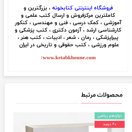
فروشگاه اینترنتی
کتابخونه
، بزرگترین و
کاملترین مرکزفروش و ارسال کتب علمی و
آموزشی ، کمک درسی ، فنی و مهندسی ، کنکور
کارشناسی ارشد ، آزمون دکتری ، کتب پزشکی و
پیراپزشکی ، رمان ، شعر ، ادبیات ، کتب هنر ،
علوم ورزشی ، کتب حقوقی و تاریخی در ایران
www.ketabkhoune.com
1
محصولات مرتبط
دوازدهم ریاضی
۲۰ درصد