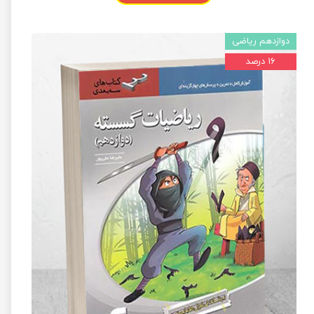
دوازدهم ریاضی
۱۶ درصد