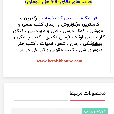
خرید های بالای 500 هزار تومان)
فروشگاه اینترنتی
کتابخونه
، بزرگترین و
کاملترین مرکزفروش و ارسال کتب علمی و
آموزشی ، کمک درسی ، فنی و مهندسی ، کنکور
کارشناسی ارشد ، آزمون دکتری ، کتب پزشکی و
پیراپزشکی ، رمان ، شعر ، ادبیات ، کتب هنر ،
علوم ورزشی ، کتب حقوقی و تاریخی در ایران
www.ketabkhoune.com
1
محصولات مرتبط
دوازدهم ریاضی