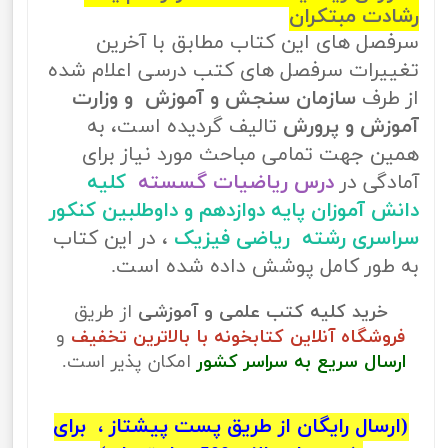
رشادت مبتکران
سرفصل های این کتاب مطابق با آخرین
تغییرات سرفصل های کتب درسی اعلام شده
از طرف
سازمان سنجش و آموزش و وزارت
آموزش و پرورش
تالیف گردیده است، به
همین جهت تمامی مباحث مورد نیاز برای
آمادگی در
درس ریاضیات گسسته
کلیه
دانش آموزان پایه دوازدهم و داوطلبین کنکور
سراسری رشته ریاضی فیزیک
، در این کتاب
به طور کامل پوشش داده شده است.
خرید کلیه کتب علمی و آموزشی
از طریق
فروشگاه آنلاین کتابخونه با بالاترین تخفیف
و
ارسال سریع به سراسر کشور
امکان پذیر است.
(ارسال رایگان از طریق پست پیشتاز ، برای