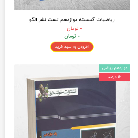
ریاضیات گسسته دوازدهم تست نشر الگو
۰ تومان
۰ تومان
افزودن به سبد خرید
دوازدهم ریاضی
۱۶ درصد