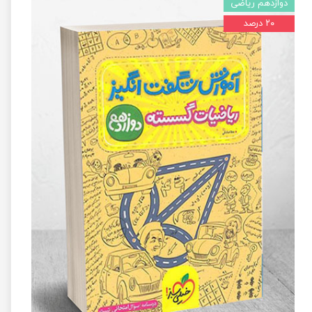
دوازدهم ریاضی
۲۰ درصد