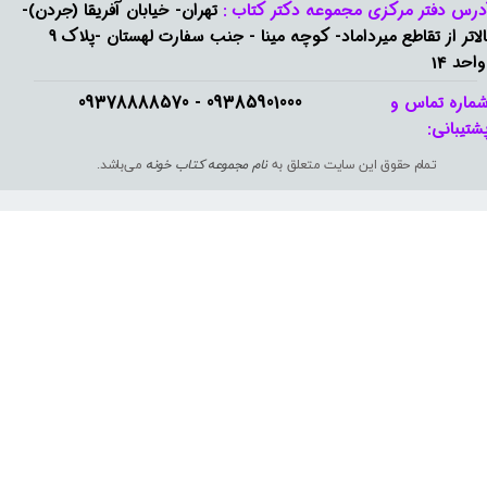
درس دفتر مرکزی مجموعه دکتر کتاب :
تهران- خیابان آفریقا (جردن)-
بالاتر از تقاطع میرداماد- کوچه مینا - جنب سفارت لهستان -پلاک 9
واحد 14
09385901000 - 09378888570​​​​​​​
ماره تماس و
شتیبانی: ​​​​​​​
تمام حقوق این سایت متعلق به
نام مجموعه کتاب خونه
می‌باشد.