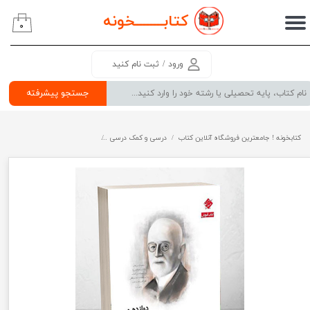
کتابــــــــ
خونه
۰
حساب کاربری من
تغییر گذر واژه
ورود
/
ثبت نام کنید
سفارشات
جستجو پیشرفته
خروج از حساب کاربری
کتابخونه ! جامعترین فروشگاه آنلاین کتاب
درسی و کمک درسی
پرفروش ترین کتب کمک درسی