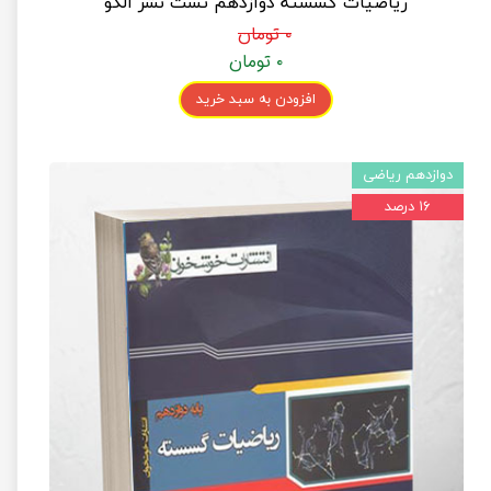
ریاضیات گسسته دوازدهم تست نشر الگو
۰ تومان
۰ تومان
افزودن به سبد خرید
دوازدهم ریاضی
۱۶ درصد