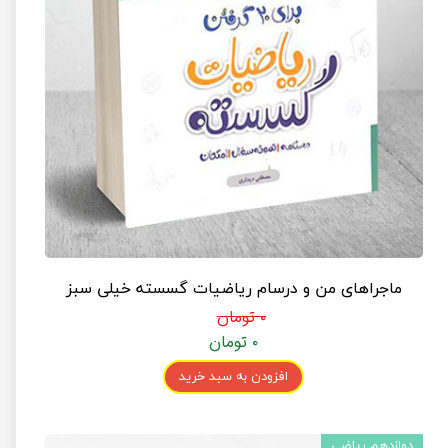
ماجراهای من و درسام ریاضیات گسسته خیلی سبز
۰ تومان
۰ تومان
افزودن به سبد خرید
دوازدهم ریاضی