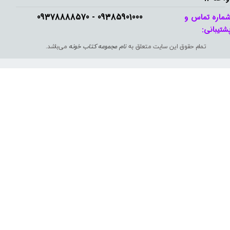
09385901000 - 09378888570​​​​​​​
ماره تماس و
شتیبانی: ​​​​​​​
تمام حقوق این سایت متعلق به
نام مجموعه کتاب خونه
می‌باشد.