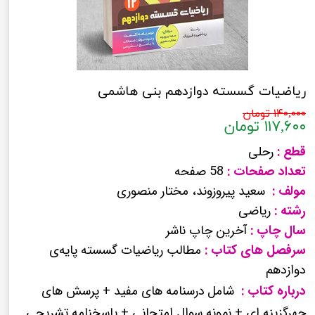
ریاضیات گسسته دوازدهم بنی هاشمی
۱۴۰,۰۰۰ تومان
۱۱۷,۶۰۰ تومان
قطع :
رحلی
تعداد صفحات :
58 صفحه
مولف :
سعید پیروزوند، مختار منصوری
رشته :
ریاضی
سال چاپ :
آخرین چاپ ناشر
سرفصل های کتاب :
مطالب ریاضیات گسسته پایه‌ی
دوازدهم
درباره کتاب :
شامل
درسنامه های مفید + پرسش های
چهرگزینه ای + نمونه سوال امتحانی + پاسخنامه تشریحی