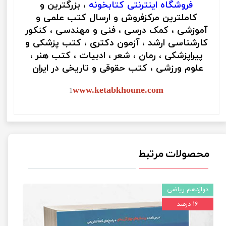
فروشگاه اینترنتی
کتابخونه
، بزرگترین و
کاملترین مرکزفروش و ارسال کتب علمی و
آموزشی ، کمک درسی ، فنی و مهندسی ، کنکور
کارشناسی ارشد ، آزمون دکتری ، کتب پزشکی و
پیراپزشکی ، رمان ، شعر ، ادبیات ، کتب هنر ،
علوم ورزشی ، کتب حقوقی و تاریخی در ایران
www.ketabkhoune.com
1
محصولات مرتبط
دوازدهم ریاضی
۱۶ درصد