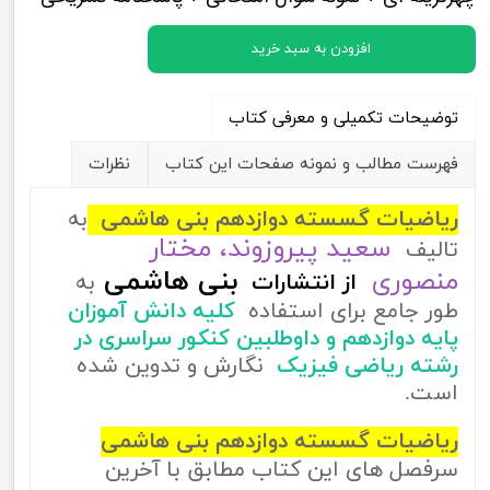
افزودن به سبد خرید
توضیحات تکمیلی و معرفی کتاب
فهرست مطالب و نمونه صفحات این کتاب
نظرات
ریاضیات گسسته دوازدهم بنی هاشمی
به
سعید پیروزوند، مختار
تالیف
منصوری
بنی هاشمی
از
انتشارات
به
طور جامع برای استفاده
کلیه دانش آموزان
پایه دوازدهم و داوطلبین کنکور سراسری در
رشته ریاضی فیزیک
نگارش و تدوین شده
است.
ریاضیات گسسته دوازدهم بنی هاشمی
سرفصل های این کتاب مطابق با آخرین