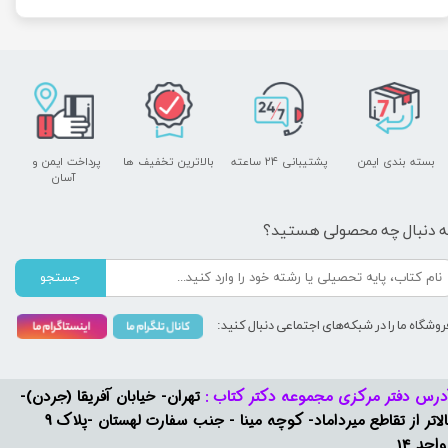
بسته بندی ایمن
پشتیبانی ۲۴ ساعته
بالاترین تخفیف ها
پرداخت ایمن و ​​​​​​​
آسان
ه دنبال چه محصولی هستید؟
جستجو
روشگاه ما را در شبکه‌های اجتماعی دنبال کنید:
درس دفتر مرکزی مجموعه دکتر کتاب :
تهران- خیابان آفریقا (جردن)-
بالاتر از تقاطع میرداماد- کوچه مینا - جنب سفارت لهستان -پلاک 9
واحد 14