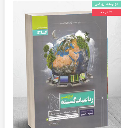
دوازدهم ریاضی
۱۶ درصد