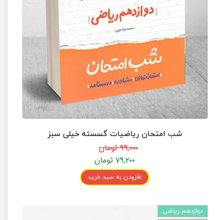
شب امتحان ریاضیات گسسته خیلی سبز
۹۹,۰۰۰ تومان
۷۹,۲۰۰ تومان
افزودن به سبد خرید
دوازدهم ریاضی