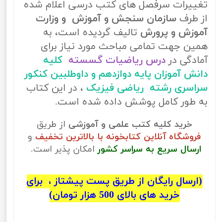
تغییرات سرفصل های کتب درسی اعلام شده
از طرف
سازمان سنجش و آموزش و وزارت
آموزش و پرورش
تالیف گردیده است، به
همین جهت تمامی مباحث مورد نیاز برای
آمادگی در
درس ریاضیات گسسته
کلیه
دانش آموزان پایه دوازدهم و داوطلبین کنکور
سراسری رشته ریاضی فیزیک
، در این کتاب
به طور کامل پوشش داده شده است.
خرید کلیه کتب علمی و آموزشی
از طریق
فروشگاه آنلاین کتابخونه با بالاترین تخفیف
و
ارسال سریع به سراسر کشور
امکان پذیر است.
(ارسال رایگان از طریق پست پیشتاز ، برای
خرید های بالای 500 هزار تومان)