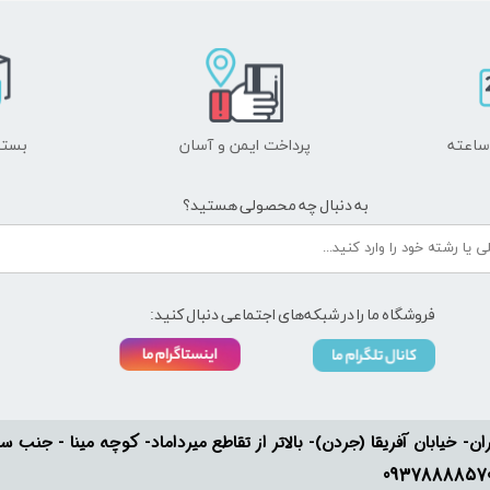
پرداخت ایمن و ​​​​​​​آسان
بسته
به دنبال چه محصولی هستید؟
فروشگاه ما را در شبکه‌های اجتماعی دنبال کنید:
ان- خیابان آفریقا (جردن)- بالاتر از تقاطع میرداماد- کوچه مینا - جنب سفارت له