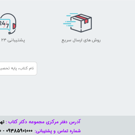
روش های ارسال سریع
پشتیبانی ۲۴ ساعته
آدرس دفتر مرکزی مجموعه دکتر کتاب :
تهر
09385901000 - 09378888570​​​​​​​
شماره تماس و پشتیبانی: ​​​​​​​