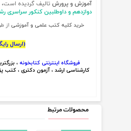
آموزش و پرورش
تالیف گردیده است، ب
دوازدهم و داوطلبین کنکور سراسری 
خرید کلیه کتب علمی و آموزشی
از ط
(ارسال رایگان
فروشگاه اینترنتی
کتابخونه
، بزرگتر
کارشناسی ارشد ، آزمون دکتری ، کتب پزش
محصولات مرتبط