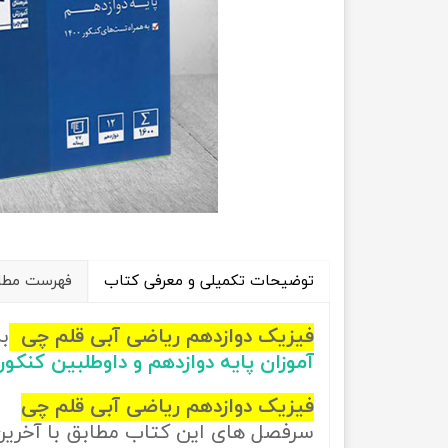
راهیان نفت
تاریخ
آموزش نرم افزار های فنی مهندسی
جغرافیا
علوم اج
علوم س
توضیحات تکمیلی و معرفی کتاب
فهرست مطال
فیزیک دوازدهم ریاضی آبی قلم چی
ب
آموزان پایه دوازدهم و داوطلبین کنک
فیزیک دوازدهم ریاضی آبی قلم چی
سرفصل های این کتاب مطابق با آخری