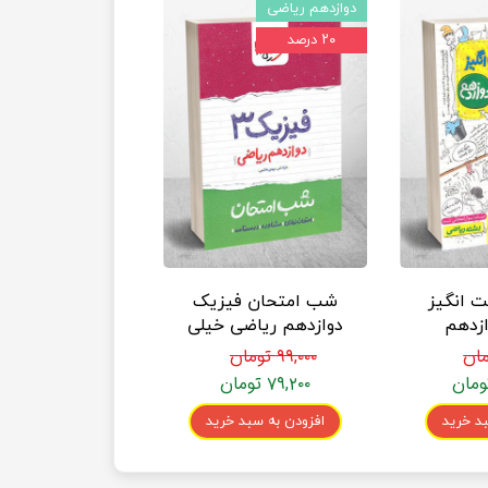
دوازدهم ریاضی
۲۰ درصد
 انگیز
شب امتحان فیزیک
زدهم
دوازدهم ریاضی خیلی
ی سبز
سبز
۹۹,۰۰۰ تومان
۷۹,۲۰۰ تومان
د خرید
افزودن به سبد خرید