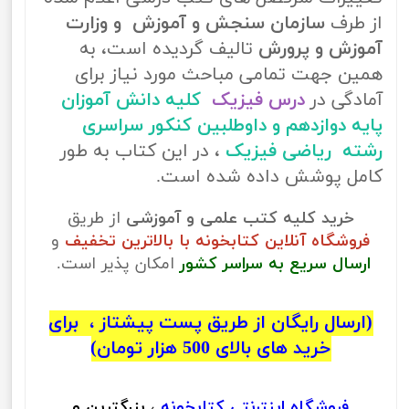
از طرف
سازمان سنجش و آموزش و وزارت
آموزش و پرورش
تالیف گردیده است، به
همین جهت تمامی مباحث مورد نیاز برای
آمادگی در
درس فیزیک
کلیه دانش آموزان
پایه دوازدهم و داوطلبین کنکور سراسری
رشته ریاضی فیزیک
، در این کتاب به طور
کامل پوشش داده شده است.
خرید کلیه کتب علمی و آموزشی
از طریق
فروشگاه آنلاین کتابخونه با بالاترین تخفیف
و
ارسال سریع به سراسر کشور
امکان پذیر است.
(ارسال رایگان از طریق پست پیشتاز ، برای
خرید های بالای 500 هزار تومان)
فروشگاه اینترنتی
کتابخونه
، بزرگترین و