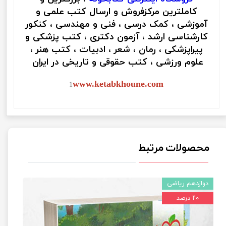
کاملترین مرکزفروش و ارسال کتب علمی و
آموزشی ، کمک درسی ، فنی و مهندسی ، کنکور
کارشناسی ارشد ، آزمون دکتری ، کتب پزشکی و
پیراپزشکی ، رمان ، شعر ، ادبیات ، کتب هنر ،
علوم ورزشی ، کتب حقوقی و تاریخی در ایران
www.ketabkhoune.com
1
محصولات مرتبط
دوازدهم ریاضی
۲۰ درصد