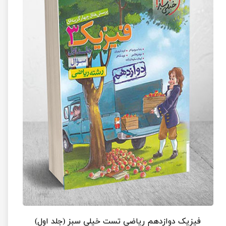
فیزیک دوازدهم ریاضی تست خیلی سبز (جلد اول)