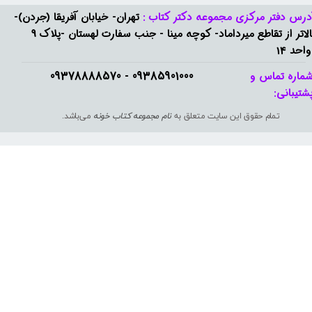
درس دفتر مرکزی مجموعه دکتر کتاب :
تهران- خیابان آفریقا (جردن)-
بالاتر از تقاطع میرداماد- کوچه مینا - جنب سفارت لهستان -پلاک 9
واحد 14
09385901000 - 09378888570​​​​​​​
ماره تماس و
شتیبانی: ​​​​​​​
تمام حقوق این سایت متعلق به
نام مجموعه کتاب خونه
می‌باشد.