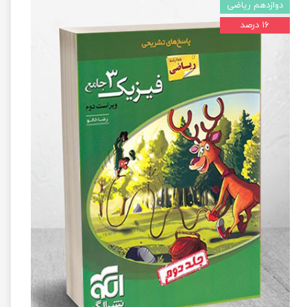
دوازدهم ریاضی
۱۶ درصد