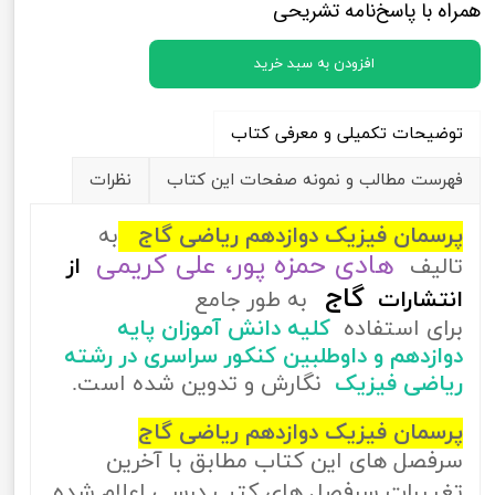
همراه با پاسخ‌نامه تشریحی
افزودن به سبد خرید
توضیحات تکمیلی و معرفی کتاب
فهرست مطالب و نمونه صفحات این کتاب
نظرات
پرسمان فیزیک دوازدهم ریاضی گاج
به
هادی حمزه پور، علی کریمی
تالیف
از
گاج
انتشارات
به طور جامع
برای استفاده
کلیه دانش آموزان پایه
دوازدهم و داوطلبین کنکور سراسری در رشته
ریاضی فیزیک
نگارش و تدوین شده است.
پرسمان فیزیک دوازدهم ریاضی گاج
سرفصل های این کتاب مطابق با آخرین
تغییرات سرفصل های کتب درسی اعلام شده