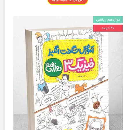
دوازدهم ریاضی
۲۰ درصد