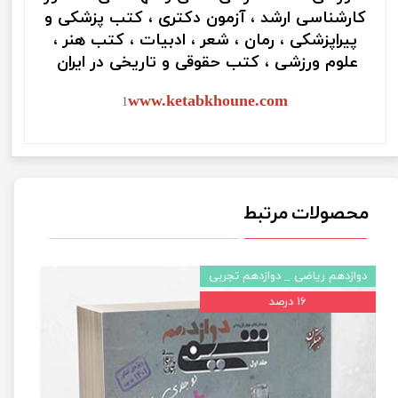
کارشناسی ارشد ، آزمون دکتری ، کتب پزشکی و
پیراپزشکی ، رمان ، شعر ، ادبیات ، کتب هنر ،
علوم ورزشی ، کتب حقوقی و تاریخی در ایران
www.ketabkhoune.com
1
محصولات مرتبط
دوازدهم ریاضی _ دوازدهم تجربی
۱۶ درصد