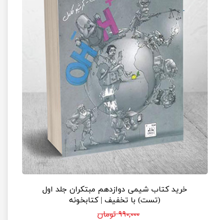
خرید کتاب شیمی دوازدهم مبتکران جلد اول
(تست) با تخفیف | کتابخونه
۹۹۰,۰۰۰ تومان