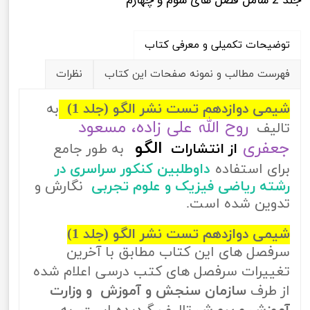
جلد 2 شامل فصل های سوم و چهارم
توضیحات تکمیلی و معرفی کتاب
فهرست مطالب و نمونه صفحات این کتاب
نظرات
شیمی دوازدهم تست نشر الگو (جلد 1)
به
روح الله علی زاده، مسعود
تالیف
جعفری
الگو
از
انتشارات
به طور جامع
برای استفاده
داوطلبین کنکور سراسری در
رشته ریاضی فیزیک و علوم تجربی
نگارش و
تدوین شده است.
شیمی دوازدهم تست نشر الگو (جلد 1)
سرفصل های این کتاب مطابق با آخرین
تغییرات سرفصل های کتب درسی اعلام شده
از طرف
سازمان سنجش و آموزش و وزارت