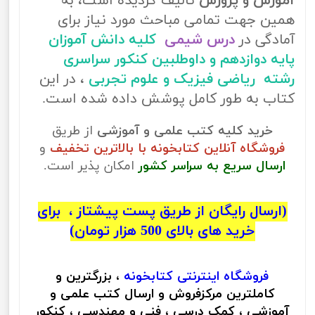
آموزش و پرورش
تالیف گردیده است، به
همین جهت تمامی مباحث مورد نیاز برای
آمادگی در
درس شیمی
کلیه دانش آموزان
پایه دوازدهم و داوطلبین کنکور سراسری
رشته ریاضی فیزیک و علوم تجربی
، در این
کتاب به طور کامل پوشش داده شده است.
خرید کلیه کتب علمی و آموزشی
از طریق
فروشگاه آنلاین کتابخونه با بالاترین تخفیف
و
ارسال سریع به سراسر کشور
امکان پذیر است.
(ارسال رایگان از طریق پست پیشتاز ، برای
خرید های بالای 500 هزار تومان)
فروشگاه اینترنتی
کتابخونه
، بزرگترین و
کاملترین مرکزفروش و ارسال کتب علمی و
آموزشی ، کمک درسی ، فنی و مهندسی ، کنکور