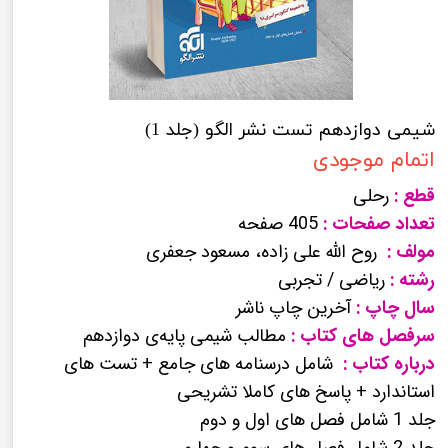
شیمی دوازدهم تست نشر الگو (جلد 1)
اتمام موجودی
قطع :
رحلی
تعداد صفحات :
405 صفحه
مولف :
روح الله علی زاده، مسعود جعفری
رشته :
ریاضی / تجربی
سال چاپ :
آخرین چاپ ناشر
سرفصل های کتاب :
مطالب شیمی پایه‌ی دوازدهم
درباره کتاب :
شامل درسنامه های جامع + تست های
استاندارد + پاسخ های کاملا تشریحی
جلد 1 شامل فصل های اول و دوم