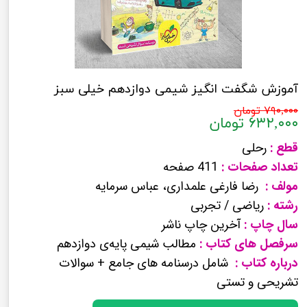
آموزش شگفت انگیز شیمی دوازدهم خیلی سبز
۷۹۰,۰۰۰ تومان
۶۳۲,۰۰۰ تومان
قطع :
رحلی
تعداد صفحات :
411 صفحه
مولف :
رضا فارغی علمداری، عباس سرمایه
رشته :
ریاضی / تجربی
سال چاپ :
آخرین چاپ ناشر
سرفصل های کتاب :
مطالب شیمی پایه‌ی دوازدهم
درباره کتاب :
شامل درسنامه های جامع + سوالات
تشریحی و تستی