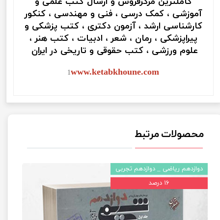
کاملترین مرکزفروش و ارسال کتب علمی و
آموزشی ، کمک درسی ، فنی و مهندسی ، کنکور
کارشناسی ارشد ، آزمون دکتری ، کتب پزشکی و
پیراپزشکی ، رمان ، شعر ، ادبیات ، کتب هنر ،
علوم ورزشی ، کتب حقوقی و تاریخی در ایران
www.ketabkhoune.com
1
محصولات مرتبط
دوازدهم ریاضی _ دوازدهم تجربی
۱۶ درصد