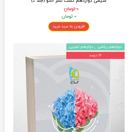
شیمی دوازدهم تست نشر الگو (جلد 2)
۰ تومان
۰ تومان
افزودن به سبد خرید
دوازدهم ریاضی _ دوازدهم تجربی
۱۶ درصد