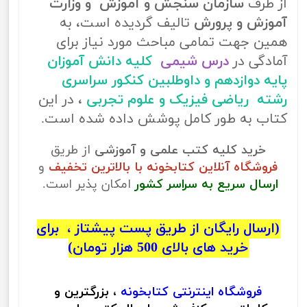
از طرف
سازمان سنجش و آموزش و وزارت
آموزش و پرورش
تالیف گردیده است، به
همین جهت تمامی مباحث مورد نیاز برای
آمادگی در
درس شیمی
کلیه دانش آموزان
پایه دوازدهم و داوطلبین کنکور سراسری
رشته ریاضی فیزیک و علوم تجربی
، در این
کتاب به طور کامل پوشش داده شده است.
خرید کلیه کتب علمی و آموزشی
از طریق
فروشگاه آنلاین کتابخونه با بالاترین تخفیف
و
ارسال سریع به سراسر کشور
امکان پذیر است.
(ارسال رایگان از طریق پست پیشتاز ، برای
خرید های بالای 500 هزار تومان)
فروشگاه اینترنتی
کتابخونه
، بزرگترین و