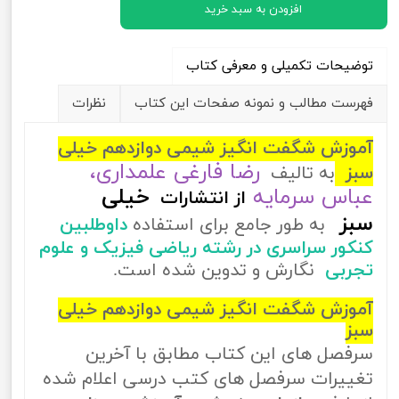
افزودن به سبد خرید
توضیحات تکمیلی و معرفی کتاب
فهرست مطالب و نمونه صفحات این کتاب
نظرات
آموزش شگفت انگیز شیمی دوازدهم خیلی
رضا فارغی علمداری،
سبز
به تالیف
عباس سرمایه
خیلی
از
انتشارات
سبز
به طور جامع برای استفاده
داوطلبین
کنکور سراسری در رشته ریاضی فیزیک و علوم
تجربی
نگارش و تدوین شده است.
آموزش شگفت انگیز شیمی دوازدهم خیلی
سبز
سرفصل های این کتاب مطابق با آخرین
تغییرات سرفصل های کتب درسی اعلام شده