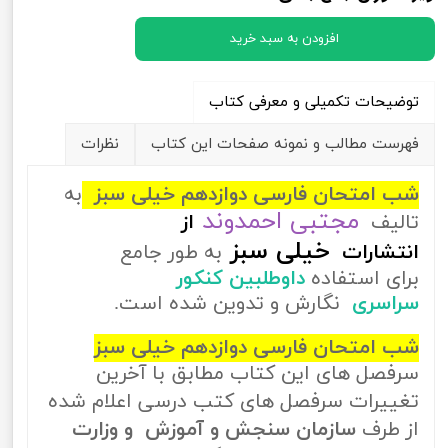
افزودن به سبد خرید
توضیحات تکمیلی و معرفی کتاب
فهرست مطالب و نمونه صفحات این کتاب
نظرات
شب امتحان فارسی دوازدهم خیلی سبز
به
مجتبی احمدوند
تالیف
از
خیلی سبز
انتشارات
به طور جامع
برای استفاده
داوطلبین کنکور
سراسری
نگارش و تدوین شده است.
شب امتحان فارسی دوازدهم خیلی سبز
سرفصل های این کتاب مطابق با آخرین
تغییرات سرفصل های کتب درسی اعلام شده
از طرف
سازمان سنجش و آموزش و وزارت