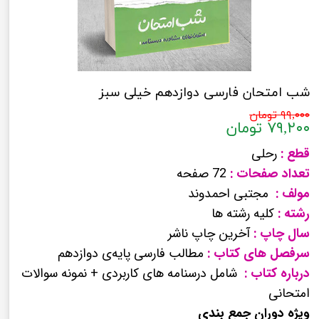
شب امتحان فارسی دوازدهم خیلی سبز
۹۹,۰۰۰ تومان
۷۹,۲۰۰ تومان
قطع :
رحلی
تعداد صفحات :
72 صفحه
مولف :
مجتبی احمدوند
رشته :
کلیه رشته ها
سال چاپ :
آخرین چاپ ناشر
سرفصل های کتاب :
مطالب فارسی پایه‌ی دوازدهم
درباره کتاب :
شامل درسنامه های کاربردی + نمونه سوالات
امتحانی
ویژه دوران جمع بندی