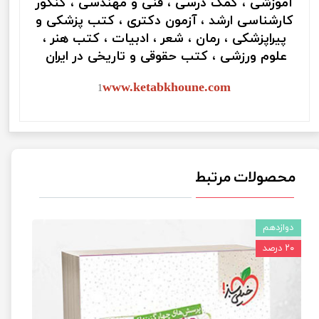
آموزشی ، کمک درسی ، فنی و مهندسی ، کنکور
کارشناسی ارشد ، آزمون دکتری ، کتب پزشکی و
پیراپزشکی ، رمان ، شعر ، ادبیات ، کتب هنر ،
علوم ورزشی ، کتب حقوقی و تاریخی در ایران
www.ketabkhoune.com
1
محصولات مرتبط
دوازدهم
۲۰ درصد