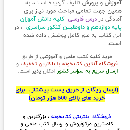
آموزش و پرورش
تالیف گردیده است، به
همین جهت تمامی مباحث مورد نیاز برای
آمادگی در
درس فارسی
کلیه دانش آموزان
پایه دوازدهم و داوطلبین کنکور سراسری
، در
این کتاب به طور کامل پوشش داده شده
است.
خرید کلیه کتب علمی و آموزشی
از طریق
فروشگاه آنلاین کتابخونه با بالاترین تخفیف
و
ارسال سریع به سراسر کشور
امکان پذیر است.
(ارسال رایگان از طریق پست پیشتاز ، برای
خرید های بالای 500 هزار تومان)
فروشگاه اینترنتی
کتابخونه
، بزرگترین و
کاملترین مرکزفروش و ارسال کتب علمی و