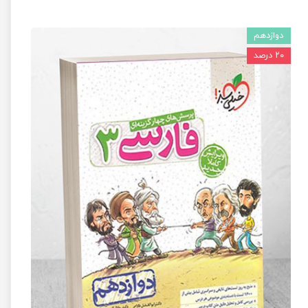
دوازدهم
۲۰ درصد