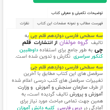
توضیحات تکمیلی و معرفی کتاب
فهرست مطالب و نمونه صفحات این کتاب
نظرات
سه سطحی فارسی دوازدهم قلم چی
به
گروه مولفان
قلم
تالیف
از
انتشارات
چی
به طور جامع برای استفاده
داوطلبین
کنکور سراسری
نگارش و تدوین شده است.
سه سطحی فارسی دوازدهم قلم چی
سرفصل های این کتاب مطابق با آخرین
تغییرات سرفصل های کتب درسی اعلام شده
از طرف
سازمان سنجش و آموزش و وزارت
آموزش و پرورش
تالیف گردیده است، به
همین جهت تمامی مباحث مورد نیاز برای
آمادگی در
درس فارسی
کلیه دانش آموزان