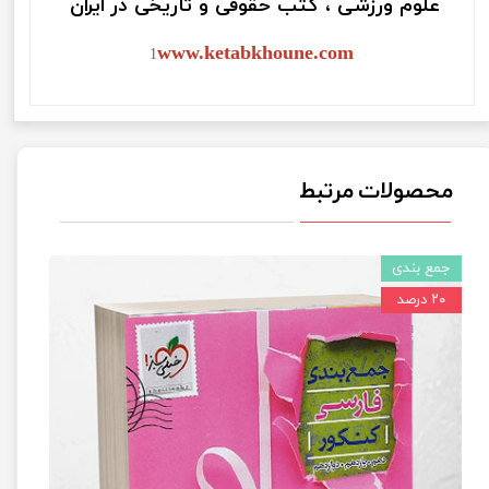
علوم ورزشی ، کتب حقوقی و تاریخی در ایران
www.ketabkhoune.com
1
محصولات مرتبط
جمع بندی
۲۰ درصد