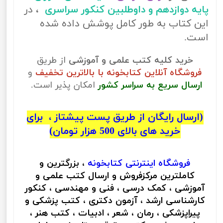
پایه دوازدهم و داوطلبین کنکور سراسری
، در
این کتاب به طور کامل پوشش داده شده
است.
خرید کلیه کتب علمی و آموزشی
از طریق
فروشگاه آنلاین کتابخونه با بالاترین تخفیف
و
ارسال سریع به سراسر کشور
امکان پذیر است.
(ارسال رایگان از طریق پست پیشتاز ، برای
خرید های بالای 500 هزار تومان)
فروشگاه اینترنتی
کتابخونه
، بزرگترین و
کاملترین مرکزفروش و ارسال کتب علمی و
آموزشی ، کمک درسی ، فنی و مهندسی ، کنکور
کارشناسی ارشد ، آزمون دکتری ، کتب پزشکی و
پیراپزشکی ، رمان ، شعر ، ادبیات ، کتب هنر ،