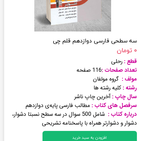
سه سطحی فارسی دوازدهم قلم چی
۰ تومان
قطع :
رحلی
تعداد صفحات :
116 صفحه
مولف :
گروه مولفان
رشته :
کلیه رشته ها
سال چاپ :
آخرین چاپ ناشر
سرفصل های کتاب :
مطالب فارسی پایه‌ی دوازدهم
درباره کتاب :
شامل 500 سوال در سه سطح نسبتا دشوار،
دشوار و دشوارتر همراه با پاسخنامه تشریحی
افزودن به سبد خرید