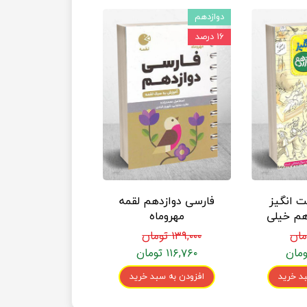
دوازدهم
۱۶ درصد
 انگیز
فارسی دوازدهم لقمه
هم خیلی
مهروماه
۱۳۹,۰۰۰ تومان
۱۱۶,۷۶۰ تومان
د خرید
افزودن به سبد خرید