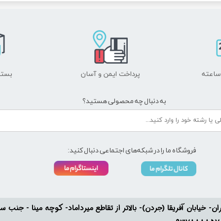
پرداخت ایمن و ​​​​​​​آسان
بسته
به دنبال چه محصولی هستید؟
فروشگاه ما را در شبکه‌های اجتماعی دنبال کنید:
ان- خیابان آفریقا (جردن)- بالاتر از تقاطع میرداماد- کوچه مینا - جنب سفارت له