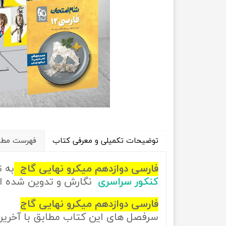
راهیان نفت
تاریخ
آموزش نرم افزار های فنی مهندسی
جغرافیا
علوم اج
علوم س
توضیحات تکمیلی و معرفی کتاب
فهرست مطال
فارسی دوازدهم میکرو نهایی گاج
به 
کنکور سراسری
نگارش و تدوین شده 
فارسی دوازدهم میکرو نهایی گاج
سرفصل های این کتاب مطابق با آخری