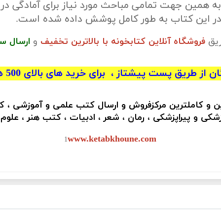
ه همین جهت تمامی مباحث مورد نیاز برای آمادگی در
در این کتاب به طور کامل پوشش داده شده است.
ریق
فروشگاه آنلاین کتابخونه با بالاترین تخفیف
و
ارسال س
 از طریق پست پیشتاز ، برای خرید های بالای 500 هزار تومان)
ین و کاملترین مرکزفروش و ارسال کتب علمی و آموزشی ، 
کی و پیراپزشکی ، رمان ، شعر ، ادبیات ، کتب هنر ، علوم
www.ketabkhoune.com
1