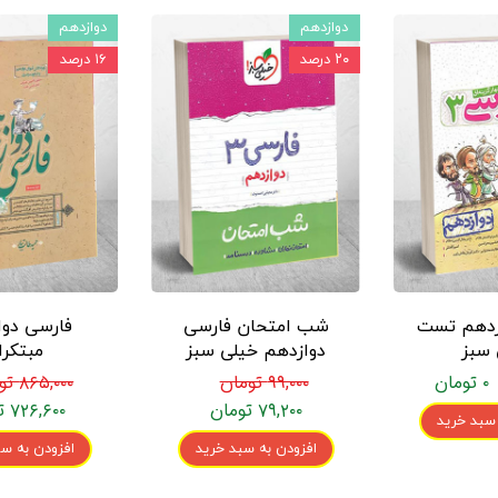
دوازدهم
دوازدهم
۲۰ درصد
۱۶ درصد
زدهم تست
شب امتحان فارسی
فارسی دوا
 سبز
دوازدهم خیلی سبز
مبتکرا
۰ تومان
۹۹,۰۰۰ تومان
۸۶۵,۰۰۰ تومان
۷۹,۲۰۰ تومان
۷۲۶,۶۰۰ تومان
 سبد خرید
افزودن به سبد خرید
افزودن به سب