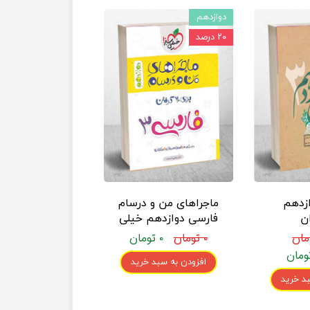
دوازدهم
۲۰ درصد
زدهم
ماجراهای من و درسام
ن
فارسی دوازدهم خیلی
سبز
۰ تومان
۰ تومان
افزودن به سبد خرید
د خرید