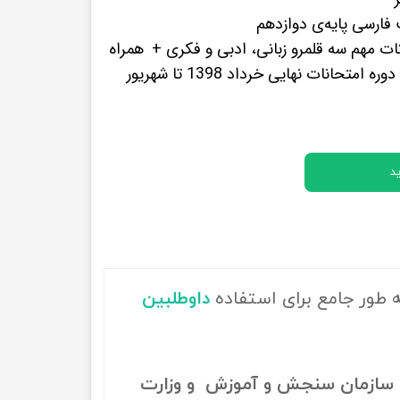
پرفروش ترین کتب زبان های خارجه
ارسی پایه‌ی دوازدهم
ات مهم سه قلمرو زبانی، ادبی و فکری +
همراه
با کتابچه‌ی رایگان شامل 10 دوره امتحانات نهایی خرداد 1398 تا شهریور
د
ه طور جامع برای استفاده
داوطلبین
سازمان سنجش و آموزش و وزارت