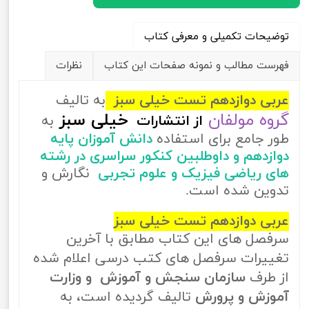
توضیحات تکمیلی و معرفی کتاب
فهرست مطالب و نمونه صفحات این کتاب
نظرات
عربی دوازدهم تست خیلی سبز
به تالیف
گروه مولفان
خیلی سبز
از
انتشارات
به
طور جامع برای استفاده
دانش آموزان پایه
دوازدهم و داوطلبین کنکور سراسری در رشته
های ریاضی فیزیک و علوم تجربی
نگارش و
تدوین شده است.
عربی دوازدهم تست خیلی سبز
سرفصل های این کتاب مطابق با آخرین
تغییرات سرفصل های کتب درسی اعلام شده
از طرف
سازمان سنجش و آموزش و وزارت
آموزش و پرورش
تالیف گردیده است، به