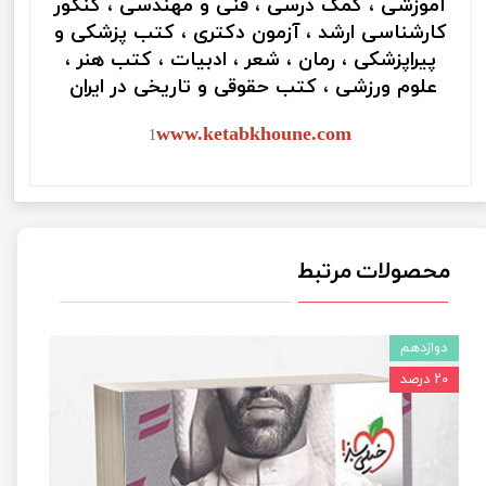
آموزشی ، کمک درسی ، فنی و مهندسی ، کنکور
کارشناسی ارشد ، آزمون دکتری ، کتب پزشکی و
پیراپزشکی ، رمان ، شعر ، ادبیات ، کتب هنر ،
علوم ورزشی ، کتب حقوقی و تاریخی در ایران
www.ketabkhoune.com
1
محصولات مرتبط
دوازدهم
۲۰ درصد