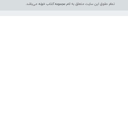
تمام حقوق این سایت متعلق به
نام مجموعه کتاب خونه
می‌باشد.