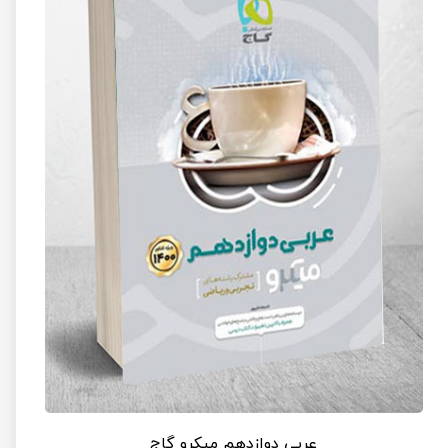
عربی دوازدهم میکرو گاج