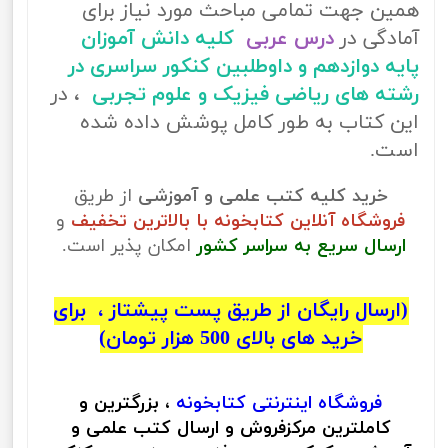
همین جهت تمامی مباحث مورد نیاز برای
آمادگی در
درس عربی
کلیه دانش آموزان
پایه دوازدهم و داوطلبین کنکور سراسری در
رشته های ریاضی فیزیک و علوم تجربی
، در
این کتاب به طور کامل پوشش داده شده
است.
خرید کلیه کتب علمی و آموزشی
از طریق
فروشگاه آنلاین کتابخونه با بالاترین تخفیف
و
ارسال سریع به سراسر کشور
امکان پذیر است.
(ارسال رایگان از طریق پست پیشتاز ، برای
خرید های بالای 500 هزار تومان)
فروشگاه اینترنتی
کتابخونه
، بزرگترین و
کاملترین مرکزفروش و ارسال کتب علمی و