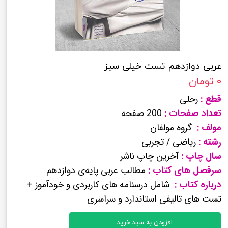
عربی دوازدهم تست خیلی سبز
۰ تومان
قطع :
رحلی
تعداد صفحات :
200 صفحه
مولف :
گروه مولفان
رشته :
ریاضی / تجربی
سال چاپ :
آخرین چاپ ناشر
سرفصل های کتاب :
مطالب عربی پایه‌ی دوازدهم
درباره کتاب :
شامل درسنامه های کاربردی و خودآموز +
تست های تالیفی استاندارد و سراسری
افزودن به سبد خرید