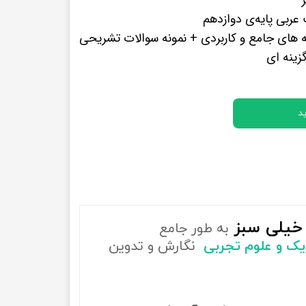
پرفروش ترین کتب زبان های خارجه
ربی پایه‌ی دوازدهم
 های جامع و کاربردی + نمونه سوالات تشریحی
ینه ای
د
خیلی سبز
به طور جامع
یزیک و علوم تجربی
نگارش و تدوین