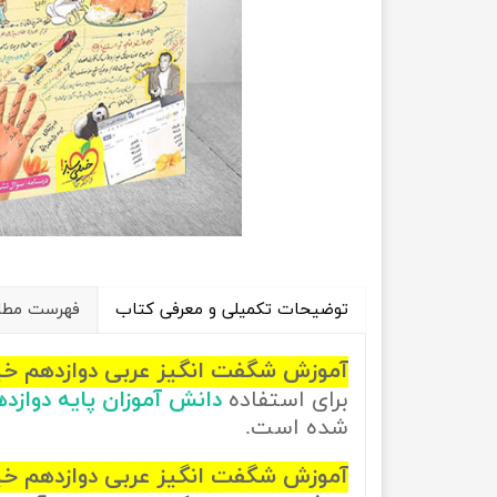
راهیان نفت
تاریخ
آموزش نرم افزار های فنی مهندسی
جغرافیا
علوم اج
علوم س
توضیحات تکمیلی و معرفی کتاب
فهرست مطال
آموزش شگفت انگیز عربی دوازدهم خ
برای استفاده
دانش آموزان پایه دواز
شده است.
آموزش شگفت انگیز عربی دوازدهم خی