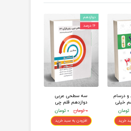
دوازدهم
۱۶ درصد
و درسام
سه سطحی عربی
م خیلی
دوازدهم قلم چی
۰ تومان
۰ تومان
د خرید
افزودن به سبد خرید