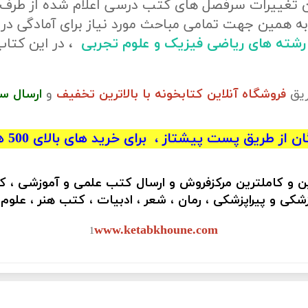
ن تغییرات سرفصل های کتب درسی اعلام شده از طرف
ه همین جهت تمامی مباحث مورد نیاز برای آمادگی در
ر رشته های ریاضی فیزیک و علوم تجربی
، در این کتا
ریق
فروشگاه آنلاین کتابخونه با بالاترین تخفیف
و
ارسال س
 از طریق پست پیشتاز ، برای خرید های بالای 500 هزار تومان)
ین و کاملترین مرکزفروش و ارسال کتب علمی و آموزشی ، 
کی و پیراپزشکی ، رمان ، شعر ، ادبیات ، کتب هنر ، علوم
www.ketabkhoune.com
1