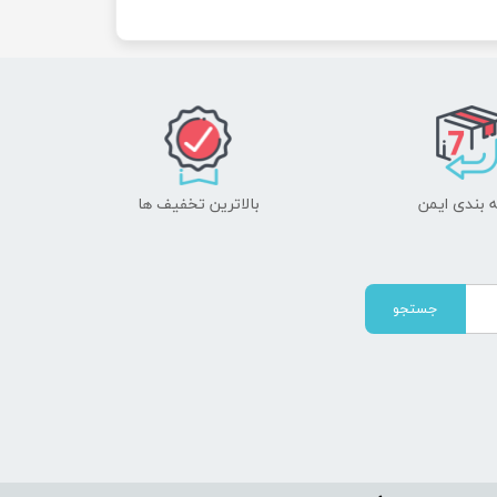
 بندی ایمن
بالاترین تخفیف ها
جستجو