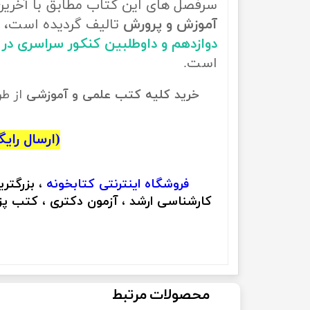
سرفصل های این کتاب مطابق با آخری
آموزش و پرورش
تالیف گردیده است، ب
دوازدهم و داوطلبین کنکور سراسری د
است.
خرید کلیه کتب علمی و آموزشی
از ط
(ارسال رایگان
فروشگاه اینترنتی
کتابخونه
، بزرگتر
کارشناسی ارشد ، آزمون دکتری ، کتب پزش
محصولات مرتبط