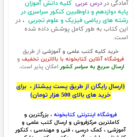
آمادگی در
درس عربی
کلیه دانش آموزان
پایه دوازدهم و داوطلبین کنکور سراسری در
رشته های ریاضی فیزیک و علوم تجربی
، در
این کتاب به طور کامل پوشش داده شده
است.
خرید کلیه کتب علمی و آموزشی
از طریق
فروشگاه آنلاین کتابخونه با بالاترین تخفیف
و
ارسال سریع به سراسر کشور
امکان پذیر است.
(ارسال رایگان از طریق پست پیشتاز ، برای
خرید های بالای 500 هزار تومان)
فروشگاه اینترنتی
کتابخونه
، بزرگترین و
کاملترین مرکزفروش و ارسال کتب علمی و
آموزشی ، کمک درسی ، فنی و مهندسی ، کنکور