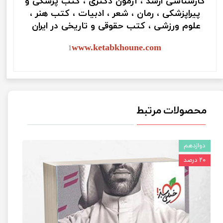
کارشناسی ارشد ، آزمون دکتری ، کتب پزشکی و
پیراپزشکی ، رمان ، شعر ، ادبیات ، کتب هنر ،
علوم ورزشی ، کتب حقوقی و تاریخی در ایران
www.ketabkhoune.com
1
محصولات مرتبط
دوازدهم
۲۰ درصد