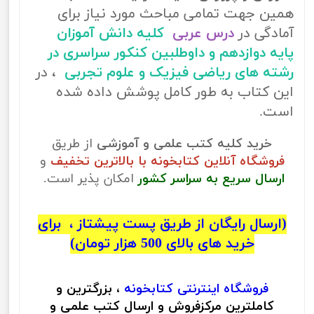
همین جهت تمامی مباحث مورد نیاز برای
آمادگی در
درس عربی
کلیه دانش آموزان
پایه دوازدهم و داوطلبین کنکور سراسری در
رشته های ریاضی فیزیک و علوم تجربی
، در
این کتاب به طور کامل پوشش داده شده
است.
خرید کلیه کتب علمی و آموزشی
از طریق
فروشگاه آنلاین کتابخونه با بالاترین تخفیف
و
ارسال سریع به سراسر کشور
امکان پذیر است.
(ارسال رایگان از طریق پست پیشتاز ، برای
خرید های بالای 500 هزار تومان)
فروشگاه اینترنتی
کتابخونه
، بزرگترین و
کاملترین مرکزفروش و ارسال کتب علمی و