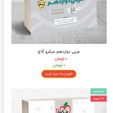
عربی دوازدهم میکرو گاج
۰ تومان
۰ تومان
افزودن به سبد خرید
دوازدهم
۲۰ درصد