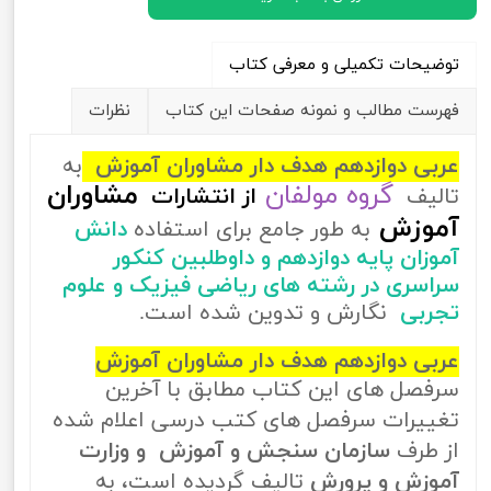
توضیحات تکمیلی و معرفی کتاب
فهرست مطالب و نمونه صفحات این کتاب
نظرات
عربی دوازدهم هدف دار مشاوران آموزش
به
گروه مولفان
مشاوران
تالیف
از
انتشارات
آموزش
به طور جامع برای استفاده
دانش
آموزان پایه دوازدهم و داوطلبین کنکور
سراسری در رشته های ریاضی فیزیک و علوم
تجربی
نگارش و تدوین شده است.
عربی دوازدهم هدف دار مشاوران آموزش
سرفصل های این کتاب مطابق با آخرین
تغییرات سرفصل های کتب درسی اعلام شده
از طرف
سازمان سنجش و آموزش و وزارت
آموزش و پرورش
تالیف گردیده است، به