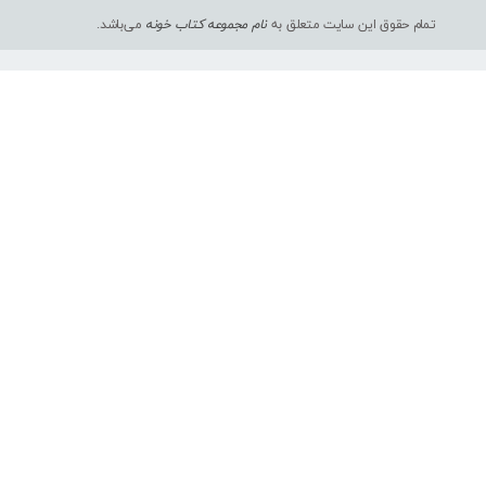
تمام حقوق این سایت متعلق به
نام مجموعه کتاب خونه
می‌باشد.