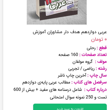
عربی دوازدهم هدف دار مشاوران آموزش
۰ تومان
قطع :
رحلی
تعداد صفحات :
160 صفحه
مولف :
گروه مولفان
رشته :
ریاضی / تجربی
سال چاپ :
آخرین چاپ ناشر
سرفصل های کتاب :
مطالب عربی پایه‌ی دوازدهم
درباره کتاب :
شامل درسنامه های مفید + بیش از 600
تست و 250 نمونه سوال امتحانی
افزودن به سبد خرید