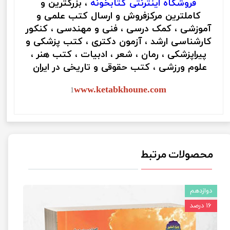
فروشگاه اینترنتی
کتابخونه
، بزرگترین و
کاملترین مرکزفروش و ارسال کتب علمی و
آموزشی ، کمک درسی ، فنی و مهندسی ، کنکور
کارشناسی ارشد ، آزمون دکتری ، کتب پزشکی و
پیراپزشکی ، رمان ، شعر ، ادبیات ، کتب هنر ،
علوم ورزشی ، کتب حقوقی و تاریخی در ایران
www.ketabkhoune.com
1
محصولات مرتبط
دوازدهم
۱۶ درصد