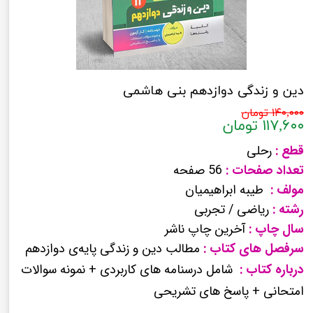
دین و زندگی دوازدهم بنی هاشمی
۱۴۰,۰۰۰ تومان
۱۱۷,۶۰۰ تومان
قطع :
رحلی
تعداد صفحات :
56 صفحه
مولف :
طیبه ابراهیمیان
رشته :
ریاضی / تجربی
سال چاپ :
آخرین چاپ ناشر
سرفصل های کتاب :
مطالب دین و زندگی پایه‌ی دوازدهم
درباره کتاب :
شامل درسنامه های کاربردی + نمونه سوالات
امتحانی + پاسخ های تشریحی