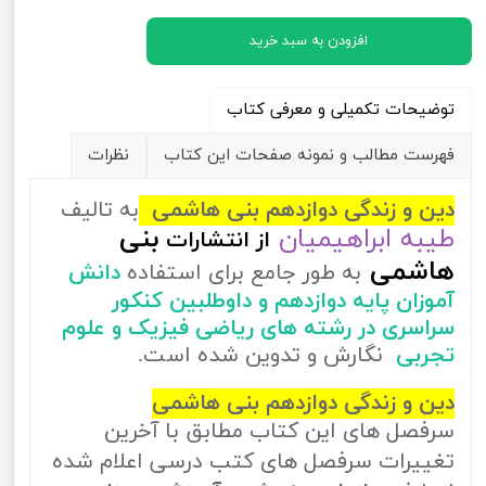
افزودن به سبد خرید
توضیحات تکمیلی و معرفی کتاب
فهرست مطالب و نمونه صفحات این کتاب
نظرات
دین و زندگی دوازدهم بنی هاشمی
به تالیف
طیبه ابراهیمیان
بنی
از
انتشارات
هاشمی
به طور جامع برای استفاده
دانش
آموزان پایه دوازدهم و داوطلبین کنکور
سراسری در رشته های ریاضی فیزیک و علوم
تجربی
نگارش و تدوین شده است.
دین و زندگی دوازدهم بنی هاشمی
سرفصل های این کتاب مطابق با آخرین
تغییرات سرفصل های کتب درسی اعلام شده