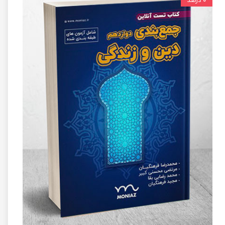
۰ درصد