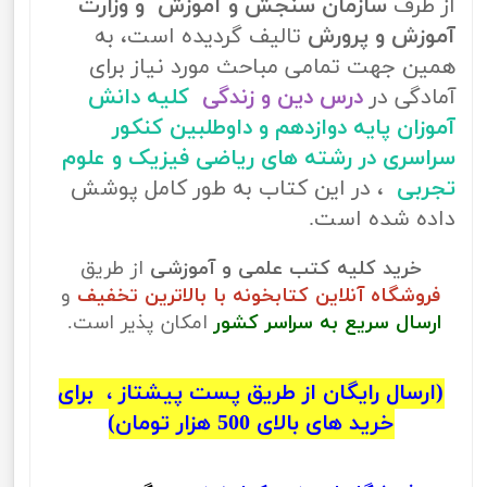
از طرف
سازمان سنجش و آموزش و وزارت
آموزش و پرورش
تالیف گردیده است، به
همین جهت تمامی مباحث مورد نیاز برای
آمادگی در
درس دین و زندگی
کلیه دانش
آموزان پایه دوازدهم و داوطلبین کنکور
سراسری در رشته های ریاضی فیزیک و علوم
تجربی
، در این کتاب به طور کامل پوشش
داده شده است.
خرید کلیه کتب علمی و آموزشی
از طریق
فروشگاه آنلاین کتابخونه با بالاترین تخفیف
و
ارسال سریع به سراسر کشور
امکان پذیر است.
(ارسال رایگان از طریق پست پیشتاز ، برای
خرید های بالای 500 هزار تومان)