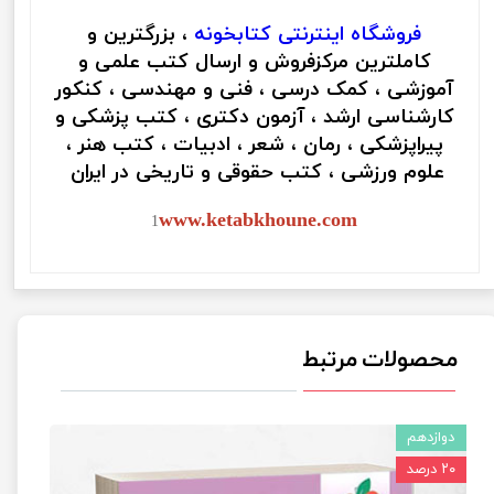
فروشگاه اینترنتی
کتابخونه
، بزرگترین و
کاملترین مرکزفروش و ارسال کتب علمی و
آموزشی ، کمک درسی ، فنی و مهندسی ، کنکور
کارشناسی ارشد ، آزمون دکتری ، کتب پزشکی و
پیراپزشکی ، رمان ، شعر ، ادبیات ، کتب هنر ،
علوم ورزشی ، کتب حقوقی و تاریخی در ایران
www.ketabkhoune.com
1
محصولات مرتبط
دوازدهم
۲۰ درصد