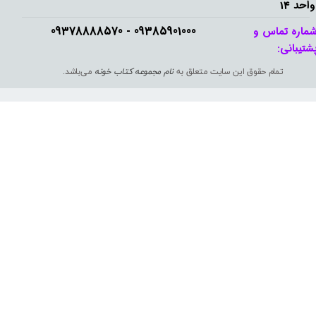
واحد 14
09385901000 - 09378888570​​​​​​​
ماره تماس و
شتیبانی: ​​​​​​​
تمام حقوق این سایت متعلق به
نام مجموعه کتاب خونه
می‌باشد.