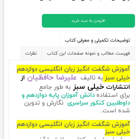
افزودن به سبد خرید
توضیحات تکمیلی و معرفی کتاب
فهرست مطالب و نمونه صفحات این کتاب
نظرات
آموزش شگفت انگیز زبان انگلیسی دوازدهم
علیرضا حافظیان
خیلی سبز
به تالیف
از
خیلی سبز
انتشارات
به طور جامع
برای استفاده
دانش آموزان پایه دوازدهم و
داوطلبین کنکور سراسری
نگارش و تدوین
شده است.
آموزش شگفت انگیز زبان انگلیسی دوازدهم
خیلی سبز