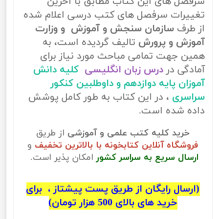
سرفصل های این کتاب مطابق با آخرین
تغییرات سرفصل های کتب درسی اعلام شده
از طرف
سازمان سنجش و آموزش و وزارت
آموزش و پرورش
تالیف گردیده است، به
همین جهت تمامی مباحث مورد نیاز برای
آمادگی در
درس زبان انگلیسی
کلیه دانش
آموزان پایه دوازدهم و داوطلبین کنکور
سراسری
، در این کتاب به طور کامل پوشش
داده شده است.
خرید کلیه کتب علمی و آموزشی
از طریق
فروشگاه آنلاین کتابخونه با بالاترین تخفیف
و
ارسال سریع به سراسر کشور
امکان پذیر است.
(ارسال رایگان از طریق پست پیشتاز ، برای
خرید های بالای 500 هزار تومان)