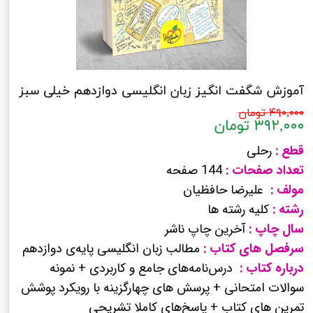
آموزش شگفت انگیز زبان انگلیسی دوازدهم خیلی سبز
۴۹۰,۰۰۰ تومان
۳۹۲,۰۰۰ تومان
قطع :
رحلی
تعداد صفحات :
144 صفحه
مولف :
علیرضا حافظیان
رشته :
کلیه رشته ها
سال چاپ :
آخرین چاپ ناشر
سرفصل های کتاب :
مطالب زبان انگلیسی پایه‌ی دوازدهم
درباره کتاب :
درس‌نامه‌های جامع و کاربردی + نمونه
سوالات امتحانی + پرسش های چهارگزینه با رویکرد پوشش
تمرین های کتاب + پاسخ‌های کاملا تشریحی