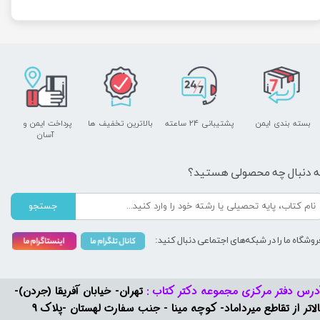
بسته بندی ایمن
پشتیبانی ۲۴ ساعته
بالاترین تخفیف ها
پرداخت ایمن و ​​​​​​​
آسان
ه دنبال چه محصولی هستید؟
جستجو
روشگاه ما را در شبکه‌های اجتماعی دنبال کنید:
درس دفتر مرکزی مجموعه دکتر کتاب :
تهران- خیابان آفریقا (جردن)-
بالاتر از تقاطع میرداماد- کوچه مینا - جنب سفارت لهستان -پلاک 9