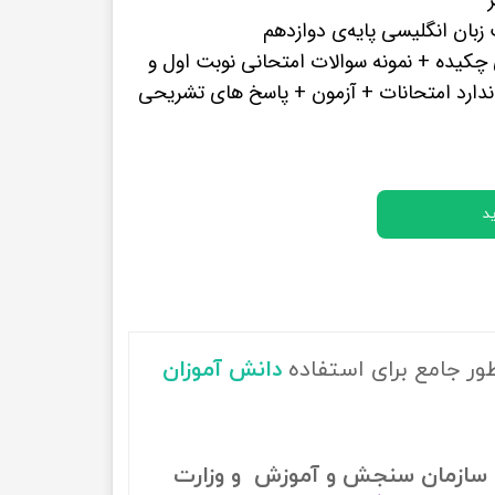
پرفروش ترین کتب زبان های خارجه
بان انگلیسی پایه‌ی دوازدهم
 چکیده + نمونه سوالات امتحانی نوبت اول و
ندارد امتحانات + آزمون + پاسخ های تشریحی
د
ور جامع برای استفاده
دانش آموزان
سازمان سنجش و آموزش و وزارت