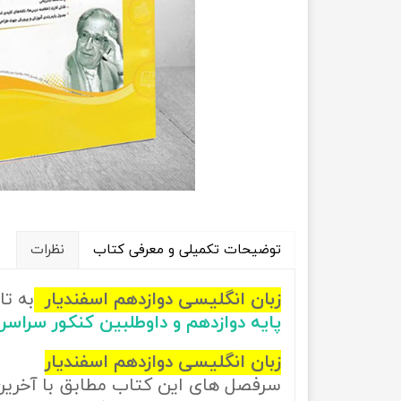
راهیان نفت
تاریخ
آموزش نرم افزار های فنی مهندسی
جغرافیا
علوم اج
علوم س
توضیحات تکمیلی و معرفی کتاب
نظرات
زبان انگلیسی دوازدهم اسفندیار
به ت
پایه دوازدهم و داوطلبین کنکور سراس
زبان انگلیسی دوازدهم اسفندیار
سرفصل های این کتاب مطابق با آخری