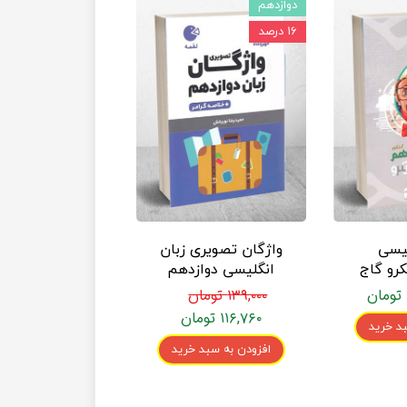
دوازدهم
۱۶ درصد
لیسی
واژگان تصویری زبان
رو گاج
انگلیسی دوازدهم
لقمه مهروماه
۱۳۹,۰۰۰ تومان
۱۱۶,۷۶۰ تومان
د خرید
افزودن به سبد خرید