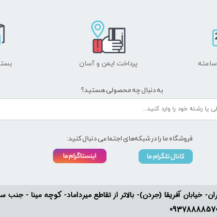
پرداخت ایمن و ​​​​​​​آسان
بسته
به دنبال چه محصولی هستید؟
فروشگاه ما را در شبکه‌های اجتماعی دنبال کنید:
ان- خیابان آفریقا (جردن)- بالاتر از تقاطع میرداماد- کوچه مینا - جنب سفارت له