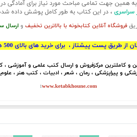
ه همین جهت تمامی مباحث مورد نیاز برای آمادگی در
ر سراسری
، در این کتاب به طور کامل پوشش داده شد
ریق
فروشگاه آنلاین کتابخونه با بالاترین تخفیف
و
ارسال س
 از طریق پست پیشتاز ، برای خرید های بالای 500 هزار تومان)
ین و کاملترین مرکزفروش و ارسال کتب علمی و آموزشی ، 
کی و پیراپزشکی ، رمان ، شعر ، ادبیات ، کتب هنر ، علوم
www.ketabkhoune.com
1