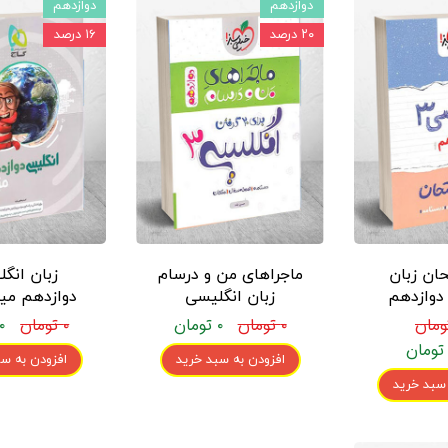
دوازدهم
دوازدهم
۲۰ درصد
۱۶ درصد
ان زبان
ماجراهای من و درسام
زبان انگ
دوازدهم
زبان انگلیسی
دوازدهم میک
 سبز
دوازدهم خیلی سبز
۰ تومان
۰ تومان
۰ تومان
۰ تومان
افزودن به سبد خرید
افزودن به سب
 سبد خرید