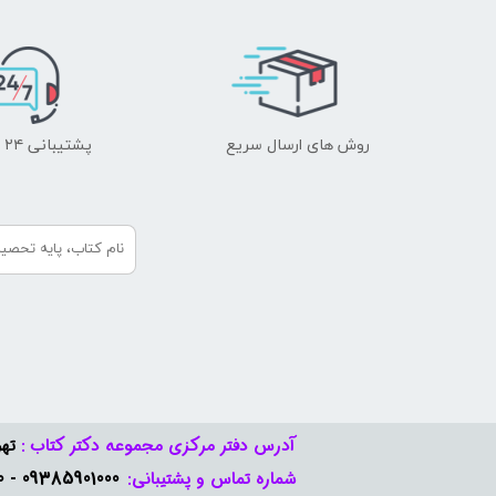
روش های ارسال سریع
پشتیبانی ۲۴ ساعته
آدرس دفتر مرکزی مجموعه دکتر کتاب :
تهر
09385901000 - 09378888570​​​​​​​
شماره تماس و پشتیبانی: ​​​​​​​