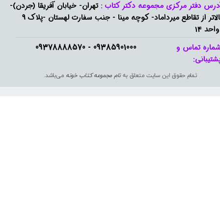
درس دفتر مرکزی مجموعه دکتر کتاب :
تهران- خیابان آفریقا (جردن)-
بالاتر از تقاطع میرداماد- کوچه مینا - جنب سفارت لهستان -پلاک 9
واحد 14
09385901000 - 09378888570​​​​​​​
ماره تماس و
شتیبانی: ​​​​​​​
تمام حقوق این سایت متعلق به
نام مجموعه کتاب خونه
می‌باشد.