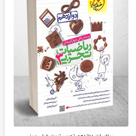
ریاضیات دوازدهم تجربی تست خیلی سبز