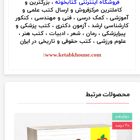
فروشگاه اینترنتی
کتابخونه
، بزرگترین و
کاملترین مرکزفروش و ارسال کتب علمی و
آموزشی ، کمک درسی ، فنی و مهندسی ، کنکور
کارشناسی ارشد ، آزمون دکتری ، کتب پزشکی و
پیراپزشکی ، رمان ، شعر ، ادبیات ، کتب هنر ،
علوم ورزشی ، کتب حقوقی و تاریخی در ایران
www.ketabkhoune.com
1
محصولات مرتبط
دوازدهم
۲۰ درصد