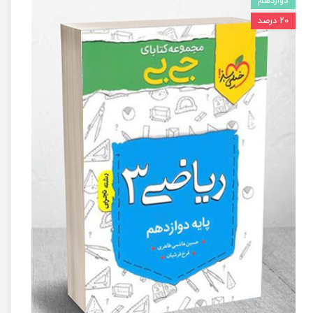
دوازدهم
۲۰ درصد