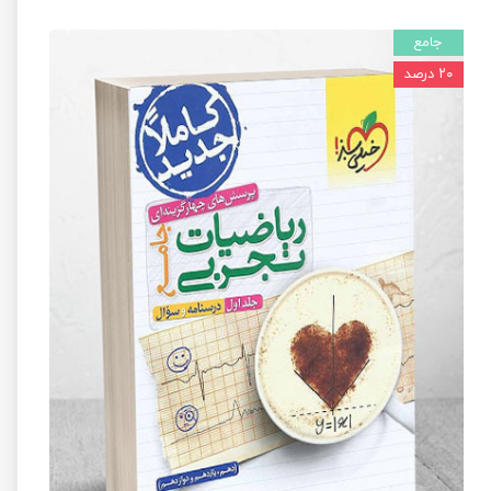
جامع
۲۰ درصد