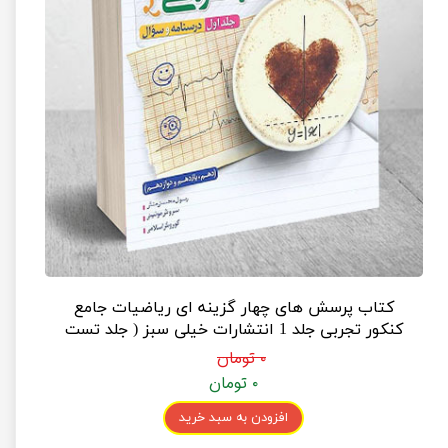
کتاب پرسش های چهار گزینه ای ریاضیات جامع
کنکور تجربی جلد 1 انتشارات خیلی سبز ( جلد تست
و درسنامه )
۰ تومان
۰ تومان
افزودن به سبد خرید