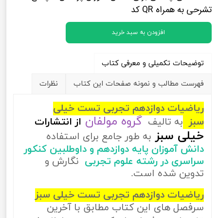
تشرحی به همراه QR کد
افزودن به سبد خرید
توضیحات تکمیلی و معرفی کتاب
فهرست مطالب و نمونه صفحات این کتاب
نظرات
ریاضیات دوازدهم تجربی تست خیلی
گروه مولفان
سبز
به تالیف
از
انتشارات
خیلی سبز
به طور جامع برای استفاده
دانش آموزان پایه دوازدهم و داوطلبین کنکور
سراسری در رشته علوم تجربی
نگارش و
تدوین شده است.
ریاضیات دوازدهم تجربی تست خیلی سبز
سرفصل های این کتاب مطابق با آخرین