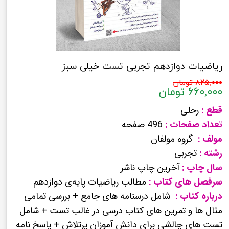
ریاضیات دوازدهم تجربی تست خیلی سبز
۸۲۵,۰۰۰ تومان
۶۶۰,۰۰۰ تومان
قطع :
رحلی
تعداد صفحات :
496 صفحه
مولف :
گروه مولفان
رشته :
تجربی
سال چاپ :
آخرین چاپ ناشر
سرفصل های کتاب :
مطالب ریاضیات پایه‌ی دوازدهم
درباره کتاب :
شامل درسنامه های جامع + بررسی تمامی
مثال ها و تمرین های کتاب درسی در غالب تست + شامل
تست های چالشی برای دانش آموزان پرتلاش + پاسخ نامه