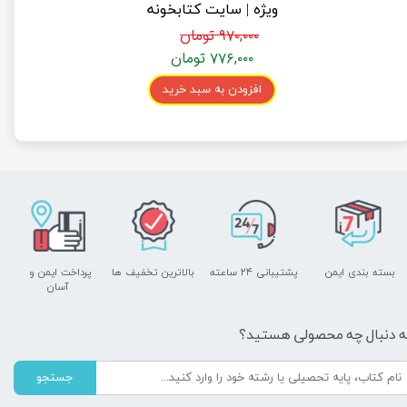
ویژه | سایت کتابخونه
۹۷۰,۰۰۰ تومان
۷۷۶,۰۰۰ تومان
افزودن به سبد خرید
بسته بندی ایمن
پشتیبانی ۲۴ ساعته
بالاترین تخفیف ها
پرداخت ایمن و ​​​​​​​
آسان
ه دنبال چه محصولی هستید؟
جستجو