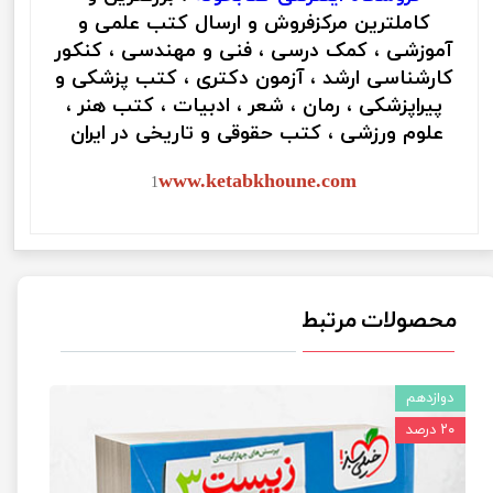
کاملترین مرکزفروش و ارسال کتب علمی و
آموزشی ، کمک درسی ، فنی و مهندسی ، کنکور
کارشناسی ارشد ، آزمون دکتری ، کتب پزشکی و
پیراپزشکی ، رمان ، شعر ، ادبیات ، کتب هنر ،
علوم ورزشی ، کتب حقوقی و تاریخی در ایران
www.ketabkhoune.com
1
محصولات مرتبط
دوازدهم
۲۰ درصد