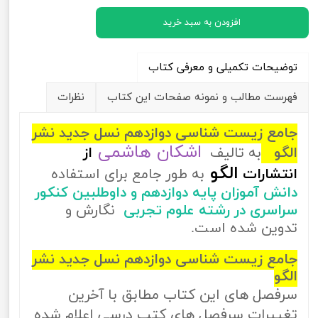
افزودن به سبد خرید
توضیحات تکمیلی و معرفی کتاب
فهرست مطالب و نمونه صفحات این کتاب
نظرات
جامع زیست شناسی دوازدهم نسل جدید نشر
اشکان هاشمی
الگو
به تالیف
از
الگو
انتشارات
به طور جامع برای استفاده
دانش آموزان پایه دوازدهم و داوطلبین کنکور
سراسری در رشته علوم تجربی
نگارش و
تدوین شده است.
جامع زیست شناسی دوازدهم نسل جدید نشر
الگو
سرفصل های این کتاب مطابق با آخرین
تغییرات سرفصل های کتب درسی اعلام شده