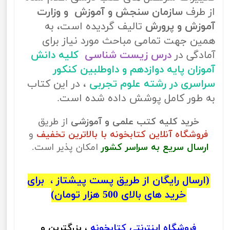
از طرف
سازمان سنجش و آموزش و وزارت
آموزش و پرورش
تالیف گردیده است، به
همین جهت تمامی مباحث مورد نیاز برای
آمادگی در
درس زیست شناسی
کلیه دانش
آموزان پایه دوازدهم و داوطلبین کنکور
سراسری در رشته علوم تجربی
، در این کتاب
به طور کامل پوشش داده شده است.
خرید کلیه کتب علمی و آموزشی
از طریق
فروشگاه آنلاین کتابخونه با بالاترین تخفیف
و
ارسال سریع به سراسر کشور
امکان پذیر است.
(ارسال رایگان از طریق پست پیشتاز ، برای
خرید های بالای 500 هزار تومان)
فروشگاه اینترنتی
کتابخونه
، بزرگترین و