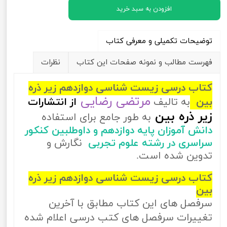
افزودن به سبد خرید
توضیحات تکمیلی و معرفی کتاب
فهرست مطالب و نمونه صفحات این کتاب
نظرات
کتاب درسی زیست شناسی دوازدهم زیر ذره
مرتضی رضایی
بین
به تالیف
از
انتشارات
زیر ذره بین
به طور جامع برای استفاده
دانش آموزان پایه دوازدهم و داوطلبین کنکور
سراسری در رشته علوم تجربی
نگارش و
تدوین شده است.
کتاب درسی زیست شناسی دوازدهم زیر ذره
بین
سرفصل های این کتاب مطابق با آخرین
تغییرات سرفصل های کتب درسی اعلام شده