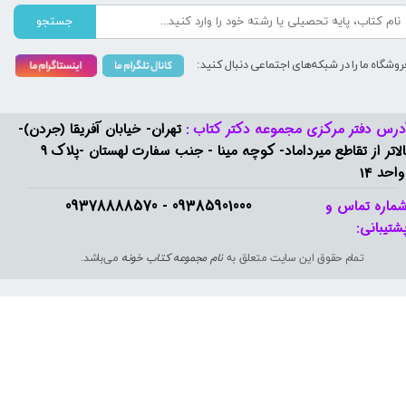
جستجو
روشگاه ما را در شبکه‌های اجتماعی دنبال کنید:
درس دفتر مرکزی مجموعه دکتر کتاب :
تهران- خیابان آفریقا (جردن)-
بالاتر از تقاطع میرداماد- کوچه مینا - جنب سفارت لهستان -پلاک 9
واحد 14
09385901000 - 09378888570​​​​​​​
ماره تماس و
شتیبانی: ​​​​​​​
تمام حقوق این سایت متعلق به
نام مجموعه کتاب خونه
می‌باشد.