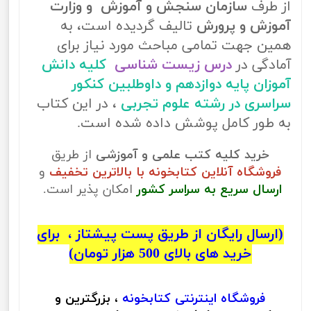
از طرف
سازمان سنجش و آموزش و وزارت
آموزش و پرورش
تالیف گردیده است، به
همین جهت تمامی مباحث مورد نیاز برای
آمادگی در
درس زیست شناسی
کلیه دانش
آموزان پایه دوازدهم و داوطلبین کنکور
سراسری در رشته علوم تجربی
، در این کتاب
به طور کامل پوشش داده شده است.
خرید کلیه کتب علمی و آموزشی
از طریق
فروشگاه آنلاین کتابخونه با بالاترین تخفیف
و
ارسال سریع به سراسر کشور
امکان پذیر است.
(ارسال رایگان از طریق پست پیشتاز ، برای
خرید های بالای 500 هزار تومان)
فروشگاه اینترنتی
کتابخونه
، بزرگترین و