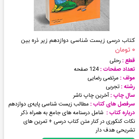
کتاب درسی زیست شناسی دوازدهم زیر ذره بین
۰ تومان
قطع :
رحلی
تعداد صفحات :
124 صفحه
مولف :
مرتضی رضایی
رشته :
تجربی
سال چاپ :
آخرین چاپ ناشر
سرفصل های کتاب :
مطالب زیست شناسی پایه‌ی دوازدهم
درباره کتاب :
شامل درسنامه های جامع به همراه ذکر
نکات کنکوری در کنار متن کتاب درسی + تمرین های
تشریحی هدف دار