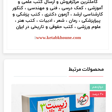
کاملترین مرکزفروش و ارسال کتب علمی و
آموزشی ، کمک درسی ، فنی و مهندسی ، کنکور
کارشناسی ارشد ، آزمون دکتری ، کتب پزشکی و
پیراپزشکی ، رمان ، شعر ، ادبیات ، کتب هنر ،
علوم ورزشی ، کتب حقوقی و تاریخی در ایران
www.ketabkhoune.com
1
محصولات مرتبط
دوازدهم
۲۰ درصد